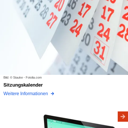
Bild: © Stauke - Fotolia.com
Sitzungskalender
Weitere Informationen