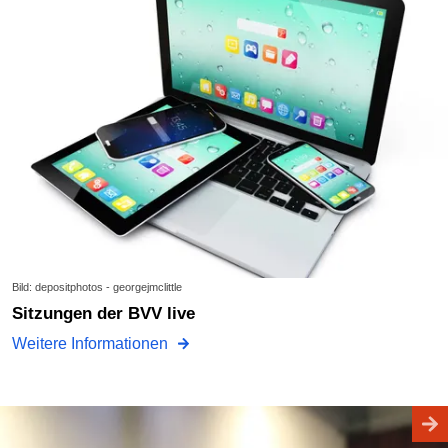
Bild: depositphotos - georgejmclittle
Sitzungen der BVV live
Weitere Informationen