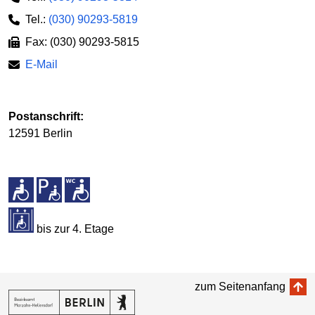
Tel.:
(030) 90293-5819
Fax: (030) 90293-5815
E-Mail
Postanschrift:
12591 Berlin
bis zur 4. Etage
zum Seitenanfang