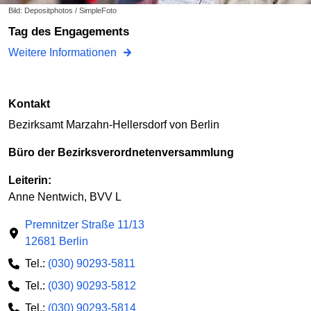
Bild: Depositphotos / SimpleFoto
Tag des Engagements
Weitere Informationen
Kontakt
Bezirksamt Marzahn-Hellersdorf von Berlin
Büro der Bezirksverordnetenversammlung
Leiterin:
Anne Nentwich, BVV L
Premnitzer Straße 11/13
12681 Berlin
Tel.:
(030) 90293-5811
Tel.:
(030) 90293-5812
Tel.:
(030) 90293-5814