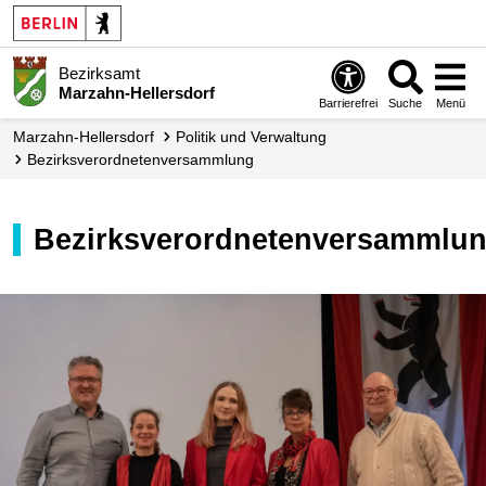
Bezirksamt
Marzahn-Hellersdorf
Barrierefrei
Suche
Menü
Marzahn-Hellersdorf
Politik und Verwaltung
Bezirks­verordneten­versammlung
Bezirksverordnetenversammlu