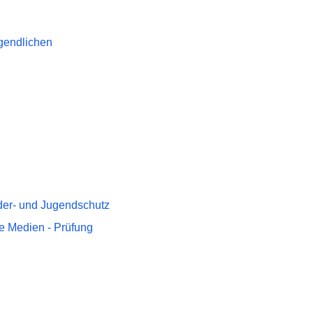
gendlichen
der- und Jugendschutz
e Medien - Prüfung