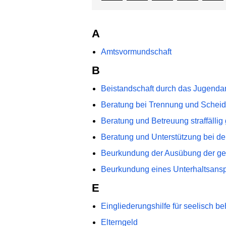
A
Amtsvormundschaft
B
Beistandschaft durch das Jugenda
Beratung bei Trennung und Schei
Beratung und Betreuung straffällig
Beratung und Unterstützung bei d
Beurkundung der Ausübung der ge
Beurkundung eines Unterhaltsanspr
E
Eingliederungshilfe für seelisch b
Elterngeld