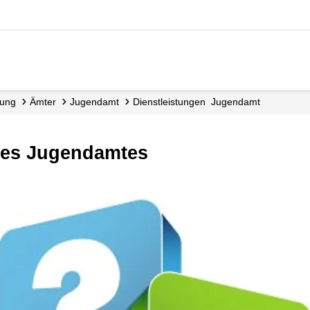
tung
Ämter
Jugendamt
Dienst­leistungen ­ Jugendamt
 des Jugendamtes