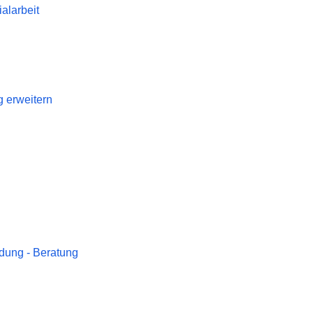
alarbeit
 erweitern
dung - Beratung