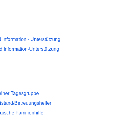
 Information - Unterstützung
d Information-Unterstützung
 einer Tagesgruppe
eistand/Betreuungshelfer
gische Familienhilfe