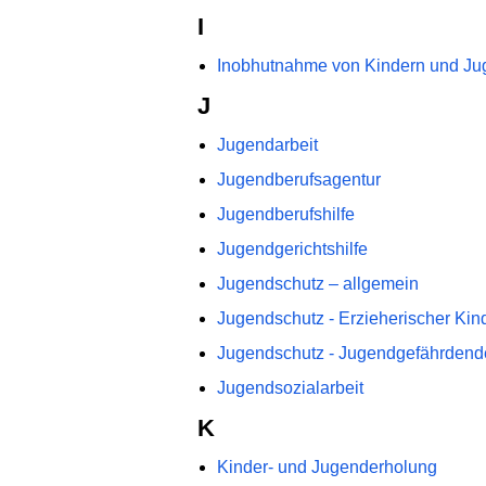
I
Inobhutnahme von Kindern und Ju
J
Jugendarbeit
Jugendberufsagentur
Jugendberufshilfe
Jugendgerichtshilfe
Jugendschutz – allgemein
Jugendschutz - Erzieherischer Kin
Jugendschutz - Jugendgefährdend
Jugendsozialarbeit
K
Kinder- und Jugenderholung