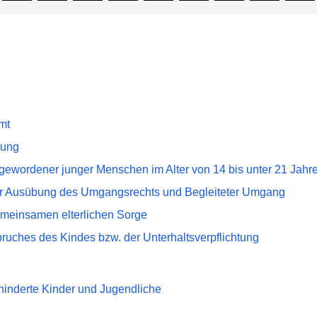
mt
dung
 gewordener junger Menschen im Alter von 14 bis unter 21 Jahr
er Ausübung des Umgangsrechts und Begleiteter Umgang
meinsamen elterlichen Sorge
uches des Kindes bzw. der Unterhaltsverpflichtung
ehinderte Kinder und Jugendliche