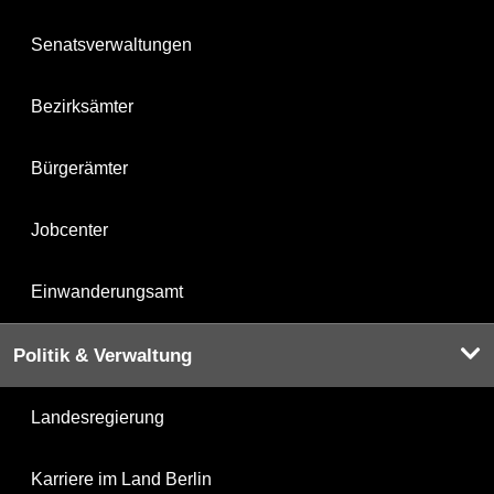
Senatsverwaltungen
Bezirksämter
Bürgerämter
Jobcenter
Einwanderungsamt
Politik & Verwaltung
Landesregierung
Karriere im Land Berlin