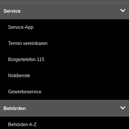
Service
Service-App
Termin vereinbaren
Bürgertelefon 115
Notdienste
Gewerbeservice
Behörden
Behörden A-Z