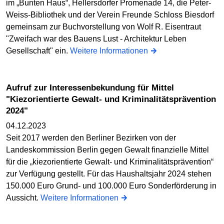
im „Bunten Haus“, Hellersdorfer Promenade 14, die Peter-
Weiss-Bibliothek und der Verein Freunde Schloss Biesdorf
gemeinsam zur Buchvorstellung von Wolf R. Eisentraut
"Zweifach war des Bauens Lust - Architektur Leben
Gesellschaft" ein.
Weitere Informationen
Aufruf zur Interessenbekundung für Mittel
"Kiezorientierte Gewalt- und Kriminalitätsprävention
2024"
04.12.2023
Seit 2017 werden den Berliner Bezirken von der
Landeskommission Berlin gegen Gewalt finanzielle Mittel
für die „kiezorientierte Gewalt- und Kriminalitätsprävention“
zur Verfügung gestellt. Für das Haushaltsjahr 2024 stehen
150.000 Euro Grund- und 100.000 Euro Sonderförderung in
Aussicht.
Weitere Informationen