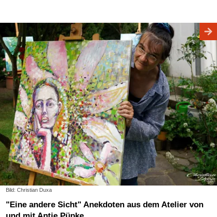
Bild: Christian Duxa
"Eine andere Sicht" Anekdoten aus dem Atelier von
und mit Antje Püpke