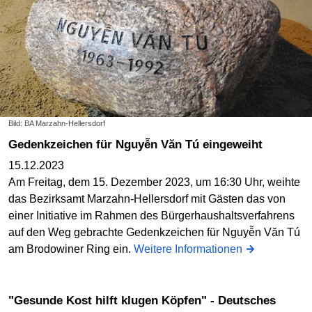
Bild: BA Marzahn-Hellersdorf
Gedenkzeichen für Nguyễn Văn Tú eingeweiht
15.12.2023
Am Freitag, dem 15. Dezember 2023, um 16:30 Uhr, weihte
das Bezirksamt Marzahn-Hellersdorf mit Gästen das von
einer Initiative im Rahmen des Bürgerhaushaltsverfahrens
auf den Weg gebrachte Gedenkzeichen für Nguyễn Văn Tú
am Brodowiner Ring ein.
Weitere Informationen
"Gesunde Kost hilft klugen Köpfen" - Deutsches