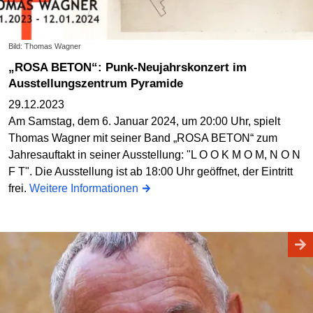
Bild: Thomas Wagner
„ROSA BETON“: Punk-Neujahrskonzert im
Ausstellungszentrum Pyramide
29.12.2023
Am Samstag, dem 6. Januar 2024, um 20:00 Uhr, spielt
Thomas Wagner mit seiner Band „ROSA BETON“ zum
Jahresauftakt in seiner Ausstellung: "L O O K M O M, N O N
F T". Die Ausstellung ist ab 18:00 Uhr geöffnet, der Eintritt
frei.
Weitere Informationen