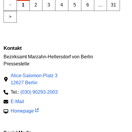
<
1
2
3
4
5
6
…
31
>
Kontakt
Bezirksamt Marzahn-Hellersdorf von Berlin
Pressestelle
Alice-Salomon-Platz 3
12627 Berlin
Tel.:
(030) 90293-2003
E-Mail
Homepage