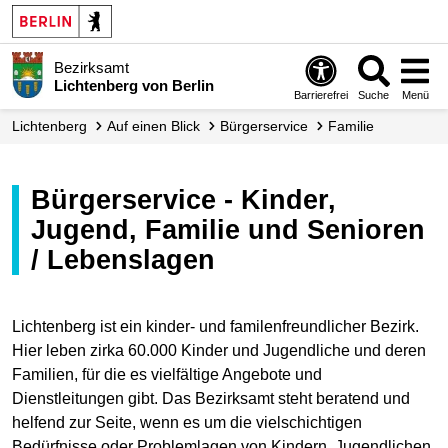
Bezirksamt
Lichtenberg von Berlin
Barrierefrei
Suche
Menü
Lichtenberg
Auf einen Blick
Bürgerservice
Familie
Bürgerservice - Kinder,
Jugend, Familie und Senioren
/ Lebenslagen
Lichtenberg ist ein kinder- und familenfreundlicher Bezirk.
Hier leben zirka 60.000 Kinder und Jugendliche und deren
Familien, für die es vielfältige Angebote und
Dienstleitungen gibt. Das Bezirksamt steht beratend und
helfend zur Seite, wenn es um die vielschichtigen
Bedürfnisse oder Problemlagen von Kindern, Jugendlichen