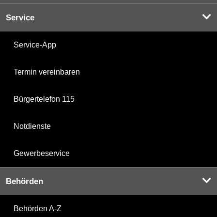
Service
Service-App
Termin vereinbaren
Bürgertelefon 115
Notdienste
Gewerbeservice
Behörden
Behörden A-Z