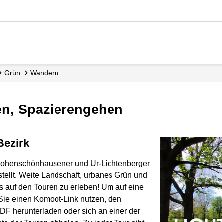
Grün
Wandern
en, Spazierengehen
Bezirk
Hohenschönhausener und Ur-Lichtenberger
stellt. Weite Landschaft, urbanes Grün und
es auf den Touren zu erleben! Um auf eine
ie einen Komoot-Link nutzen, den
DF herunterladen oder sich an einer der