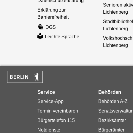
Datenschutzerklärung
Senioren aktiv
Erklärung zur
Lichtenberg
Barrierefreiheit
Stadtbibliothe
DGS
Lichtenberg
Leichte Sprache
Volkshochsch
Lichtenberg
Service
Behörden
Service-App
Behörden A-Z
Termin vereinbaren
Senatsverwaltu
Bürgertelefon 115
Bezirksämter
Notdienste
Bürgerämter