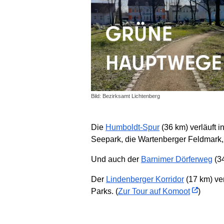
Bild: Bezirksamt Lichtenberg
Die
Humboldt-Spur
(36 km) verläuft 
Seepark, die Wartenberger Feldmark,
Und auch der
Barnimer Dörferweg
(34
Der
Lindenberger Korridor
(17 km) ver
Parks. (
Zur Tour auf Komoot
)