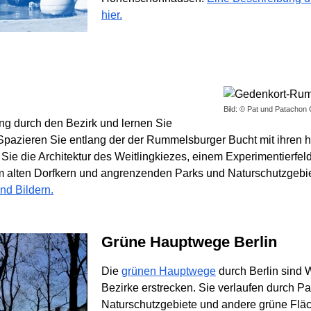
hier.
Bild: © Pat und Patacho
g durch den Bezirk und lernen Sie
 Spazieren Sie entlang der der Rummelsburger Bucht mit ihren
ie die Architektur des Weitlingkiezes, einem Experimentierfel
 alten Dorfkern und angrenzenden Parks und Naturschutzgebi
nd Bildern.
Grüne Hauptwege Berlin
Die
grünen Hauptwege
durch Berlin sind 
Bezirke erstrecken. Sie verlaufen durch P
Naturschutzgebiete und andere grüne Fläc