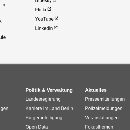
Bluesky
 in
Flickr
YouTube
k
LinkedIn
ule
Politik & Verwaltung
Aktuelles
Landesregierung
Pressemitteilungen
ngen
Karriere im Land Berlin
Polizeimeldungen
Bürgerbeteiligung
Veranstaltungen
Open Data
Fokusthemen