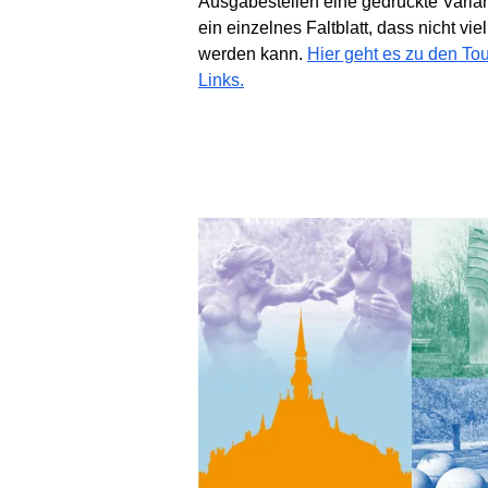
Ausgabestellen eine gedruckte Varian
ein einzelnes Faltblatt, dass nicht v
werden kann.
Hier geht es zu den T
Links.