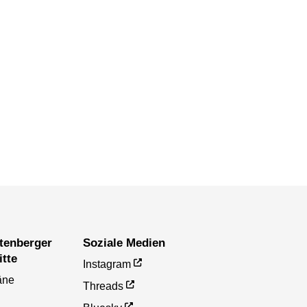
Soziale Medien
itte
Instagram
äne
Threads