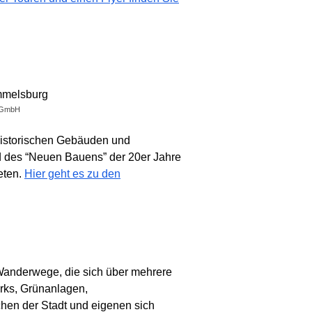
n GmbH
 historischen Gebäuden und
d des “Neuen Bauens” der 20er Jahre
eten.
Hier geht es zu den
Wanderwege, die sich über mehrere
arks, Grünanlagen,
hen der Stadt und eigenen sich