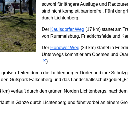
sowohl für längere Ausflüge und Radtour
sind nicht komplett barrierefrei. Fünf der 
durch Lichtenberg.
Der
Kaulsdorfer Weg
(17 km) startet am Tr
von Rummelsburg, Friedrichsfelde und Karl
Der
Hönower Weg
(23 km) startet in Frie
Unterwegs kommt er am Obersee und Oran
)
in großen Teilen durch die Lichtenberger Dörfer und ihre Schut
 den Gutspark Falkenberg und das Landschaftsschutzgebiet „F
 km) verläuft durch den grünen Norden Lichtenbergs, nachdem er 
läuft in Gänze durch Lichtenberg und führt vorbei an einem Gr