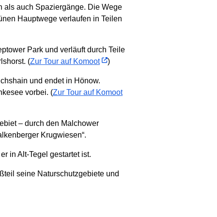
en als auch Spaziergänge. Die Wege
grünen Hauptwege verlaufen in Teilen
eptower Park und verläuft durch Teile
shorst. (
Zur Tour auf Komoot
)
drichshain und endet in Hönow.
kesee vorbei. (
Zur Tour auf Komoot
zgebiet – durch den Malchower
alkenberger Krugwiesen“.
in Alt-Tegel gestartet ist.
oßteil seine Naturschutzgebiete und