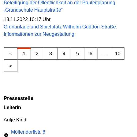
Beteiligung der Öffentlichkeit an der Bauleitplanung
„Grundschule Hauptstraße“
18.11.2022 10:17 Uhr
Grünanlage und Spielplatz Wilhelm-Guddorf-Straße:
Informationen zur Neugestaltung
<
1
2
3
4
5
6
…
10
>
Pressestelle
Leiterin
Antje Kind
Möllendorffstr. 6