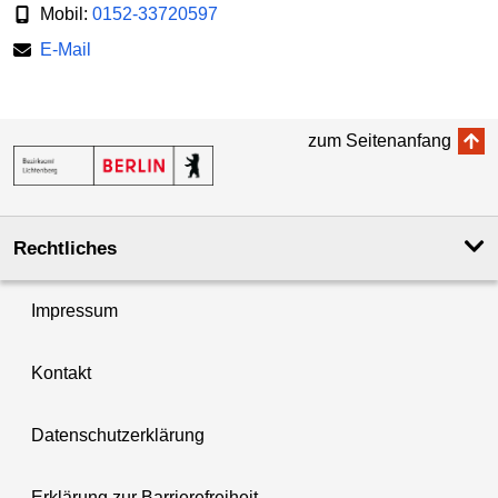
Mobil:
0152-33720597
E-Mail
zum Seitenanfang
Rechtliches
Impressum
Kontakt
Datenschutzerklärung
Erklärung zur Barrierefreiheit