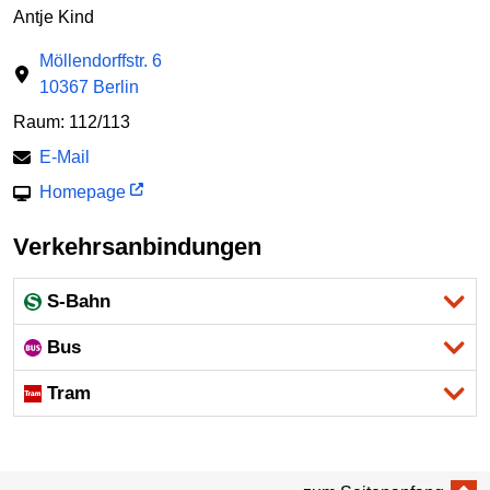
Antje Kind
Möllendorffstr. 6
10367 Berlin
Raum: 112/113
E-Mail
Homepage
Verkehrsanbindungen
S-Bahn
Bus
Tram