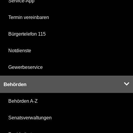
Service-App
Termin vereinbaren
Bürgertelefon 115
Notdienste
Gewerbeservice
Behörden
Behörden A-Z
Senatsverwaltungen