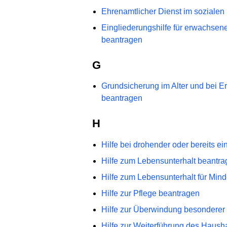
Ehrenamtlicher Dienst im sozialen
Eingliederungshilfe für erwachse
beantragen
G
Grundsicherung im Alter und bei E
beantragen
H
Hilfe bei drohender oder bereits e
Hilfe zum Lebensunterhalt beantr
Hilfe zum Lebensunterhalt für Mind
Hilfe zur Pflege beantragen
Hilfe zur Überwindung besonderer 
Hilfe zur Weiterführung des Haush