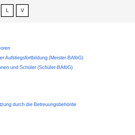
L
V
ioren
er Aufstiegsfortbildung (Meister-BAföG)
nnen und Schüler (Schüler-BAföG)
ützung durch die Betreuungsbehörde