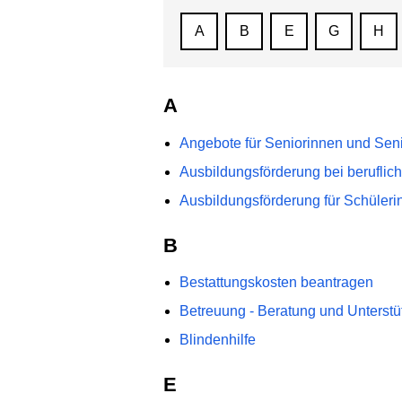
A
B
E
G
H
A
Angebote für Seniorinnen und Sen
Ausbildungsförderung bei beruflich
Ausbildungsförderung für Schüleri
B
Bestattungskosten beantragen
Betreuung - Beratung und Unterst
Blindenhilfe
E