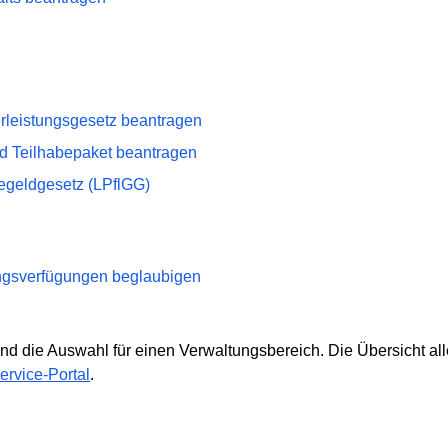
leistungsgesetz beantragen
d Teilhabepaket beantragen
egeldgesetz (LPflGG)
ngsverfügungen beglaubigen
nd die Auswahl für einen Verwaltungsbereich. Die Übersicht alle
ervice-Portal
.