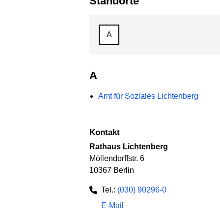
Standorte
A
A
Amt für Soziales Lichtenberg
Kontakt
Rathaus Lichtenberg
Möllendorffstr. 6
10367 Berlin
Tel.:
(030) 90296-0
E-Mail