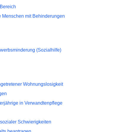
 Bereich
ne Menschen mit Behinderungen
rwerbsminderung (Sozialhilfe)
ingetretener Wohnungslosigkeit
agen
erjährige in Verwandtenpflege
sozialer Schwierigkeiten
alts beantragen