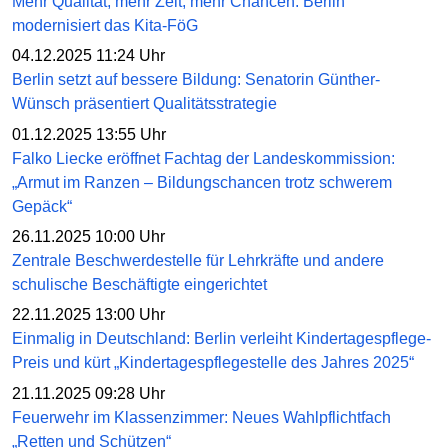
Mehr Qualität, mehr Zeit, mehr Chancen: Berlin
modernisiert das Kita-FöG
04.12.2025 11:24 Uhr
Berlin setzt auf bessere Bildung: Senatorin Günther-
Wünsch präsentiert Qualitätsstrategie
01.12.2025 13:55 Uhr
Falko Liecke eröffnet Fachtag der Landeskommission:
„Armut im Ranzen – Bildungschancen trotz schwerem
Gepäck“
26.11.2025 10:00 Uhr
Zentrale Beschwerdestelle für Lehrkräfte und andere
schulische Beschäftigte eingerichtet
22.11.2025 13:00 Uhr
Einmalig in Deutschland: Berlin verleiht Kindertagespflege-
Preis und kürt „Kindertagespflegestelle des Jahres 2025“
21.11.2025 09:28 Uhr
Feuerwehr im Klassenzimmer: Neues Wahlpflichtfach
„Retten und Schützen“