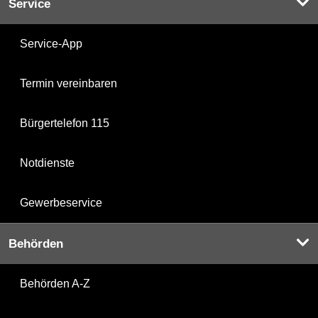
Service
Service-App
Termin vereinbaren
Bürgertelefon 115
Notdienste
Gewerbeservice
Behörden
Behörden A-Z