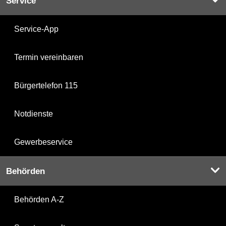
Service
Service-App
Termin vereinbaren
Bürgertelefon 115
Notdienste
Gewerbeservice
Behörden
Behörden A-Z