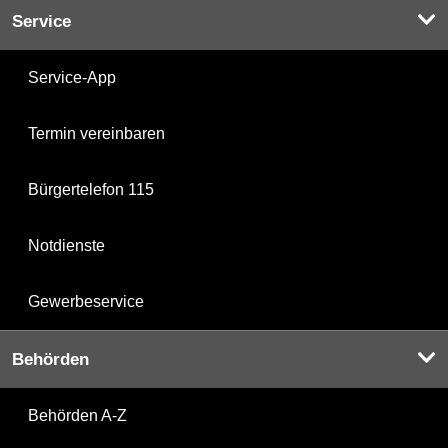
Service
Service-App
Termin vereinbaren
Bürgertelefon 115
Notdienste
Gewerbeservice
Behörden
Behörden A-Z