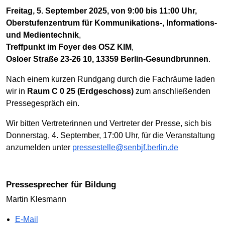
Freitag, 5. September 2025, von 9:00 bis 11:00 Uhr,
Oberstufenzentrum für Kommunikations-, Informations-
und Medientechnik
,
Treffpunkt im Foyer des OSZ KIM
,
Osloer Straße 23-26 10, 13359 Berlin-Gesundbrunnen
.
Nach einem kurzen Rundgang durch die Fachräume laden
wir in
Raum C 0 25 (Erdgeschoss)
zum anschließenden
Pressegespräch ein.
Wir bitten Vertreterinnen und Vertreter der Presse, sich bis
Donnerstag, 4. September, 17:00 Uhr, für die Veranstaltung
anzumelden unter
pressestelle@senbjf.berlin.de
Pressesprecher für Bildung
Martin Klesmann
E-Mail