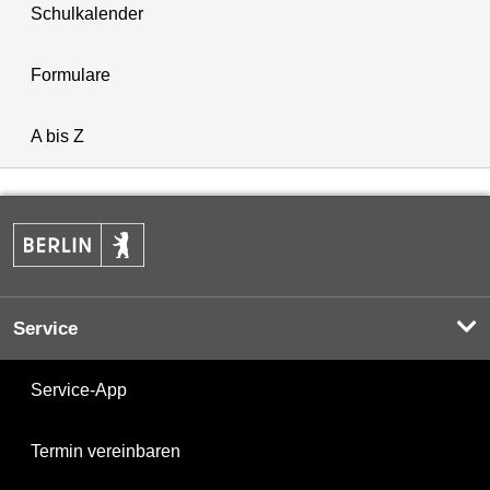
Schulkalender
Formulare
A bis Z
Service
Service-App
Termin vereinbaren