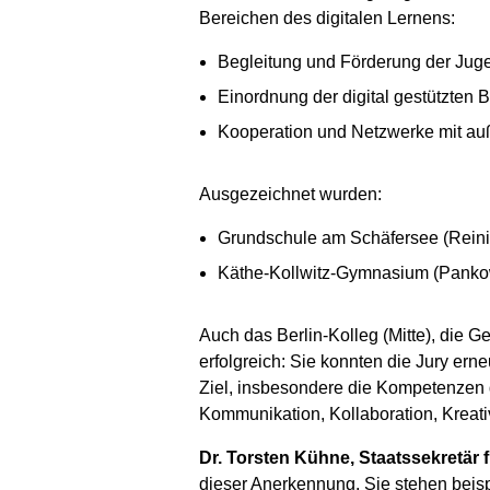
Bereichen des digitalen Lernens:
Begleitung und Förderung der Jugen
Einordnung der digital gestützten 
Kooperation und Netzwerke mit au
Ausgezeichnet wurden:
Grundschule am Schäfersee (Reini
Käthe-Kollwitz-Gymnasium (Panko
Auch das Berlin-Kolleg (Mitte), die
erfolgreich: Sie konnten die Jury erne
Ziel, insbesondere die Kompetenzen d
Kommunikation, Kollaboration, Kreativ
Dr. Torsten Kühne, Staatssekretär 
dieser Anerkennung. Sie stehen beisp