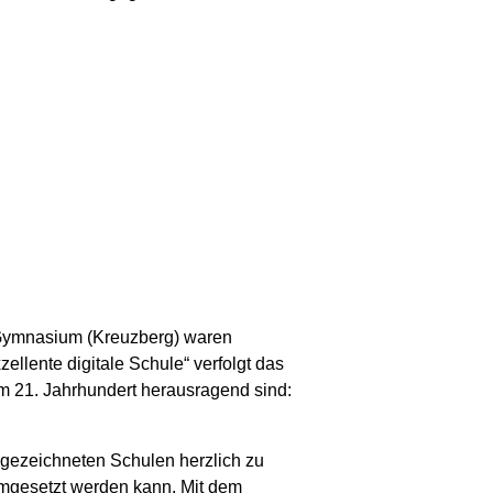
-Gymnasium (Kreuzberg) waren
zellente digitale Schule“ verfolgt das
im 21. Jahrhundert herausragend sind:
usgezeichneten Schulen herzlich zu
 umgesetzt werden kann. Mit dem