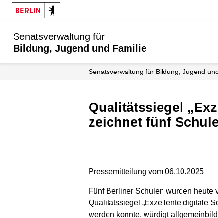
Senatsverwaltung für
Bildung, Jugend und Familie
Senats­verwaltung für Bildung, Jugend un
Qualitätssiegel „Exzellente digitale Bildung“: Staatssekretär Dr. Kühne
zeichnet fünf Schul
Pressemitteilung vom 06.10.2025
Fünf Berliner Schulen wurden heute
Qualitätssiegel „Exzellente digitale
werden konnte, würdigt allgemeinbild