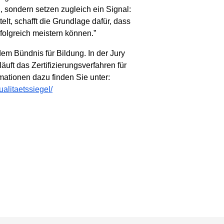
 sondern setzen zugleich ein Signal:
elt, schafft die Grundlage dafür, dass
olgreich meistern können.”
em Bündnis für Bildung. In der Jury
uft das Zertifizierungsverfahren für
ationen dazu finden Sie unter:
alitaetssiegel/