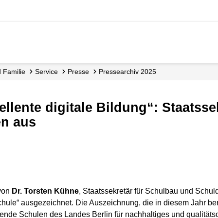
d Familie
Service
Presse
Pressearchiv 2025
en aus
 von
Dr. Torsten Kühne
, Staatssekretär für Schulbau und Schuld
 Schule“ ausgezeichnet. Die Auszeichnung, die in diesem Jahr b
ende Schulen des Landes Berlin für nachhaltiges und qualitätso