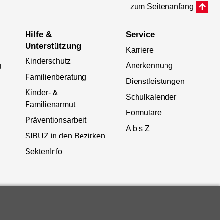
zum Seitenanfang
Hilfe &
Service
Unterstützung
Karriere
Kinderschutz
g
Anerkennung
Familienberatung
Dienstleistungen
Kinder- &
Schulkalender
Familienarmut
Formulare
Präventionsarbeit
A bis Z
SIBUZ in den Bezirken
SektenInfo