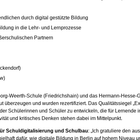
dlichen durch digital gestützte Bildung
Bildung in die Lehr- und Lernprozesse
ßerschulischen Partnern
ckendorf)
w)
 Georg-Weerth-Schule (Friedrichshain) und das Hermann-Hesse
ut überzeugen und wurden rezertifiziert. Das Qualitätssiegel „Ex
er Schülerinnen und Schüler zu entwickeln, die für Lernende 
ität und kritisches Denken stehen dabei im Mittelpunkt.
für Schuldigitalisierung und Schulbau
: „Ich gratuliere den a
ielhaft dafür, wie digitale Bildung in Berlin auf hohem Niveau