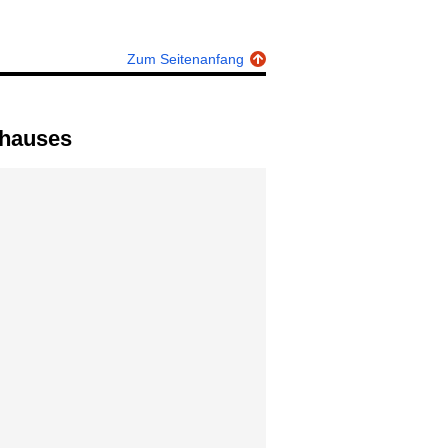
Zum Seitenanfang
rhauses