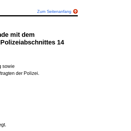
Zum Seitenanfang
Polizeiabschnittes 14
g sowie
ragten der Polizei.
gt.