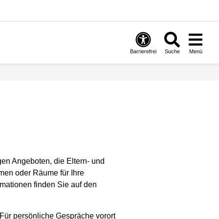
Barrierefrei
Suche
Menü
gen Angeboten, die Eltern- und
men oder Räume für Ihre
rmationen finden Sie auf den
Für persönliche Gespräche vorort