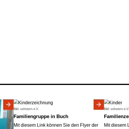
Bild: sehstern e.V.
Bild: sehstern e.V.
Familiengruppe in Buch
Familienz
Mit diesem Link können Sie den Flyer der
Mit diesem 