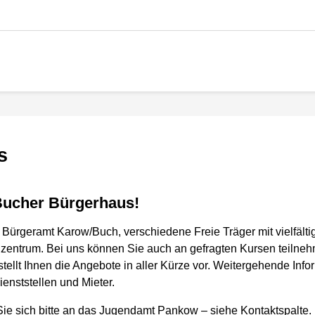
s
 Bucher Bürgerhaus!
Bürgeramt Karow/Buch, verschiedene Freie Träger mit vielfälti
zentrum. Bei uns können Sie auch an gefragten Kursen teilneh
tellt Ihnen die Angebote in aller Kürze vor. Weitergehende Info
ienststellen und Mieter.
e sich bitte an das Jugendamt Pankow – siehe Kontaktspalte. 