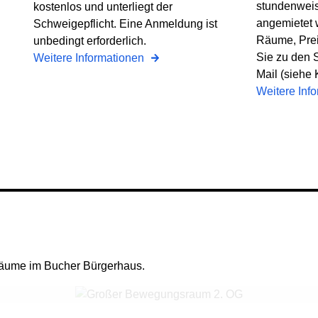
stundenweis
kostenlos und unterliegt der
angemietet 
Schweigepflicht. Eine Anmeldung ist
Räume, Prei
unbedingt erforderlich.
Sie zu den S
Weitere Informationen
Mail (siehe 
Weitere Inf
Räume im Bucher Bürgerhaus.