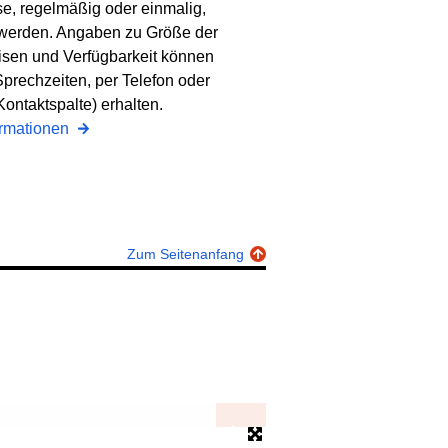
e, regelmäßig oder einmalig,
werden. Angaben zu Größe der
sen und Verfügbarkeit können
prechzeiten, per Telefon oder
Kontaktspalte) erhalten.
ormationen
Zum Seitenanfang
Kleiner Bewegungsraum
Bild: Ina Zabel