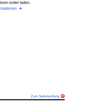
trum runter laden.
ormationen
Zum Seitenanfang