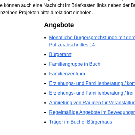
Sie können auch eine Nachricht im Briefkasten links neben der B
elnen Projekten bitte direkt dort einholen.
Angebote
Monatliche Bürgersprechstunde mit dem
Polizeiabschnittes 14
Bürgeramt
Familiengruppe in Buch
Familienzentrum
Erziehungs- und Familienberatung / k
Erziehungs- und Familienberatung / frei
Anmietung von Räumen für Veranstaltung
Regelmäßige Angebote im Bewegungs
Träger im Bucher Bürgerhaus