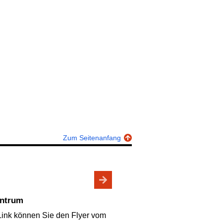
Zum Seitenanfang
entrum
Link können Sie den Flyer vom