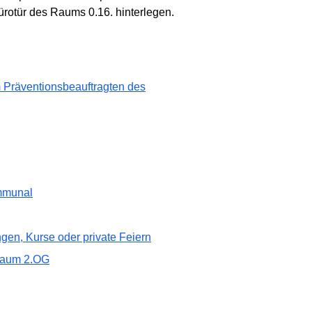
ürotür des Raums 0.16. hinterlegen.
 Präventionsbeauftragten des
ommunal
en, Kurse oder private Feiern
raum 2.OG