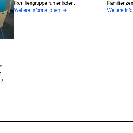
Familiengruppe runter laden.
Familienzen
Weitere Informationen
Weitere Inf
er
e