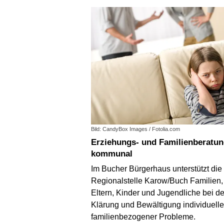
Bild: CandyBox Images / Fotolia.com
Erziehungs- und Familienberatung /
kommunal
Im Bucher Bürgerhaus unterstützt die
Regionalstelle Karow/Buch Familien,
Eltern, Kinder und Jugendliche bei de
Klärung und Bewältigung individuelle
familienbezogener Probleme.