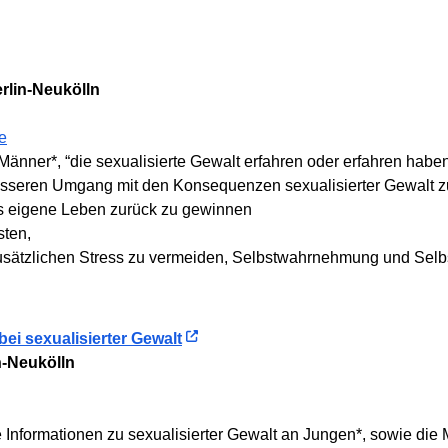
rlin-Neukölln
e
Männer*, “die sexualisierte Gewalt erfahren oder erfahren habe
besseren Umgang mit den Konsequenzen sexualisierter Gewalt zu
as eigene Leben zurück zu gewinnen
sten,
usätzlichen Stress zu vermeiden, Selbstwahrnehmung und Selbs
bei sexualisierter Gewalt
n-Neukölln
e Informationen zu sexualisierter Gewalt an Jungen*, sowie die 