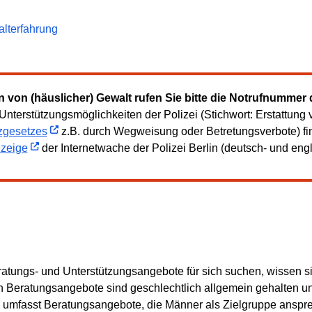
lterfahrung
n von (häuslicher) Gewalt rufen Sie bitte die Notrufnummer d
Unterstützungsmöglichkeiten der Polizei (Stichwort: Erstattu
zgesetzes
z.B. durch Wegweisung oder Betretungsverbote) f
zeige
der Internetwache der Polizei Berlin (deutsch- und engl
ungs- und Unterstützungsangebote für sich suchen, wissen sie
n Beratungsangebote sind geschlechtlich allgemein gehalten 
ng umfasst Beratungsangebote, die Männer als Zielgruppe ansp