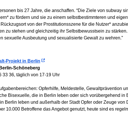
sonen bis 27 Jahre, die anschaffen. “Die Ziele von subway sin
n* zu fördern und sie zu einem selbstbestimmteren und eigen
Rückzugsort von der Prostitutionsszene für die Nutzer* anzubi
en zu stehen und gleichzeitig ihr Selbstbewusstsein zu stärken.
en sexuelle Ausbeutung und sexualisierte Gewalt zu wehren.”
-Projekt in Berlin
Berlin-Schöneberg
6 33 36, täglich von 17-19 Uhr
Aufgabenbereichen: Opferhilfe, Meldestelle, Gewaltprävention
che Bisexuelle, die in Berlin leben oder sich vorübergehend in 
 in Berlin leben und außerhalb der Stadt Opfer oder Zeuge von 
r 10.000 Betroffene das Angebot genutzt, heute sind es regelm