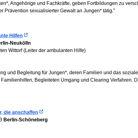
ungen*, Angehörige und Fachkräfte, geben Fortbildungen zu v
r Prävention sexualisierter Gewalt an Jungen* tätig.”
te Hilfen
rlin-Neukölln
en Wittorf (Leiter der ambulanten Hilfe)
ung und Begleitung für Jungen*, deren Familien und das soziale
n, Familienhilfen, Begleiteten Umgang und Clearing Verfahren. D
, die anschaffen
83
Berlin-Schöneberg