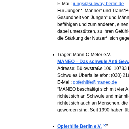
E-Mail:
jungs@subway-berlin.de
Für Jungen*, Männer* und Trans*Per
Gesundheit von Jungen* und Männer
befähigen und zum anderen, einen 
dabei unterstützen, zu ihren Gefühl
die Stärkung der Nutzer*, sich geg
Träger: Mann-O-Meter e.V.
MANEO – Das schwule Anti-Gewalt
Adresse: Bülowstraße 106, 10783
Schwules Überfalltelefon: (030) 21
E-Mail:
opferhilfe@maneo.de
“MANEO beschäftigt sich mit vier 
richtet sich an Schwule und männli
richtet sich auch an Menschen, die
geworden sind. Seit 1990 haben übe
Opferhilfe Berlin e.V.
”