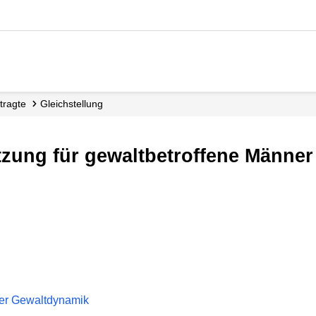
ftragte
Gleichstellung
tützung für gewaltbetroffene Männe
mer Gewaltdynamik