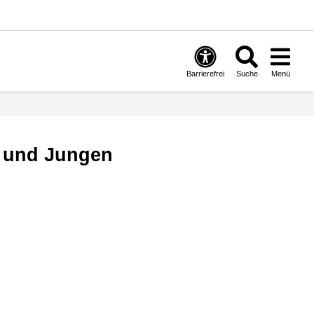
Barrierefrei
Suche
Menü
r und Jungen