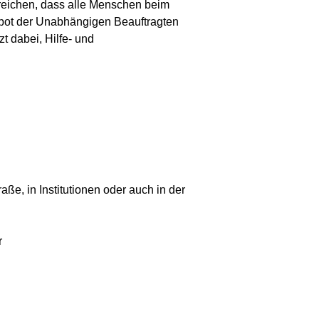
rreichen, dass alle Menschen beim
gebot der Unabhängigen Beauftragten
t dabei, Hilfe- und
ße, in Institutionen oder auch in der
r