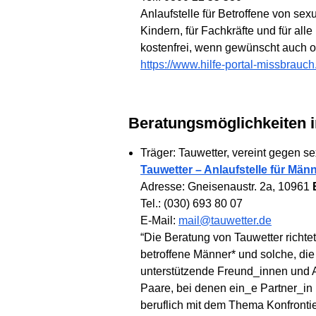
Anlaufstelle für Betroffene von se
Kindern, für Fachkräfte und für al
kostenfrei, wenn gewünscht auch o
https://www.hilfe-portal-missbrauch.
Beratungsmöglichkeiten i
Träger: Tauwetter, vereint gegen se
Tauwetter – Anlaufstelle für Män
Adresse: Gneisenaustr. 2a, 10961
Tel.: (030) 693 80 07
E-Mail:
mail@tauwetter.de
“Die Beratung von Tauwetter richtet
betroffene Männer* und solche, die
unterstützende Freund_innen und 
Paare, bei denen ein_e Partner_in 
beruflich mit dem Thema Konfrontie