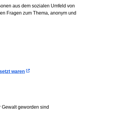
ersonen aus dem sozialen Umfeld von
i allen Fragen zum Thema, anonym und
esetzt waren
er Gewalt geworden sind