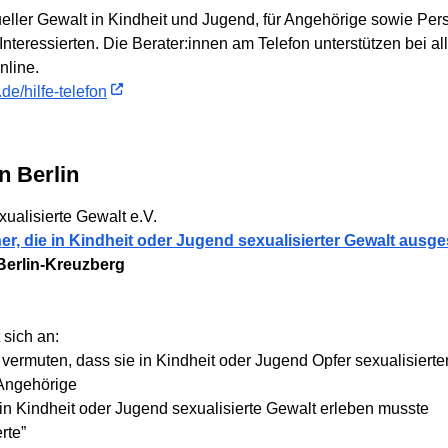
xueller Gewalt in Kindheit und Jugend, für Angehörige sowie P
le Interessierten. Die Berater:innen am Telefon unterstützen be
nline.
de/hilfe-telefon
n Berlin
xualisierte Gewalt e.V.
ner, die in Kindheit oder Jugend sexualisierter Gewalt ausg
Berlin-Kreuzberg
 sich an:
 vermuten, dass sie in Kindheit oder Jugend Opfer sexualisiert
Angehörige
in Kindheit oder Jugend sexualisierte Gewalt erleben musste
rte”