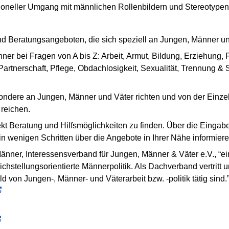
essioneller Umgang mit männlichen Rollenbildern und Stereotype
nd Beratungsangeboten, die sich speziell an Jungen, Männer un
er bei Fragen von A bis Z: Arbeit, Armut, Bildung, Erziehung, 
artnerschaft, Pflege, Obdachlosigkeit, Sexualität, Trennung & S
ondere an Jungen, Männer und Väter richten und von der Einzel
 reichen.
rekt Beratung und Hilfsmöglichkeiten zu finden. Über die Eingab
n wenigen Schritten über die Angebote in Ihrer Nähe informiere
nner, Interessensverband für Jungen, Männer & Väter e.V., “ei
eichstellungsorientierte Männerpolitik. Als Dachverband vertrit
d von Jungen-, Männer- und Väterarbeit bzw. -politik tätig sind.