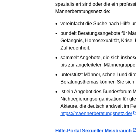
spezialisiert sind oder die ein prof
Männerberatungsnetz.de:
vereinfacht die Suche nach Hilfe u
bündelt Beratungsangebote für Männ
Gefängnis, Homosexualität, Krise, P
Zufriedenheit.
sammelt Angebote, die sich insbes
bis zur angeleiteten Männergruppe
unterstützt Männer, schnell und di
Beratungsthemas können Sie sich i
ist ein Angebot des Bundesforum Mä
Nichtregierungsorganisation für gl
Akteure, die deutschlandweit im Fel
https://maennerberatungsnetz.de/
Hilfe-Portal Sexueller Missbrauch