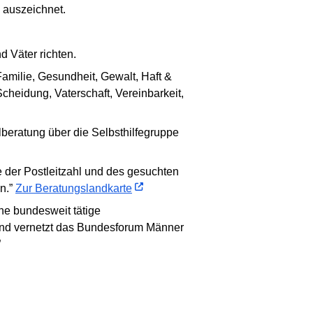
n auszeichnet.
d Väter richten.
Familie, Gesundheit, Gewalt, Haft &
cheidung, Vaterschaft, Vereinbarkeit,
beratung über die Selbsthilfegruppe
e der Postleitzahl und des gesuchten
n.”
Zur Beratungslandkarte
ne bundesweit tätige
t und vernetzt das Bundesforum Männer
”