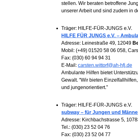
stellen. Wir beraten betroffene J
unserer Arbeit und sind zudem in de
Träger: HILFE-FÜR-JUNGS e.V.
HILFE FÜR JUNGS e.V. – Ambulan
Adresse: Leinestraße 49, 12049
Be
Mobil: (+49) 01520 58 06 058, Carst
Fax: (030) 60 94 94 31
E-Mail:
carsten.wittorf@ah-hfj.de
Ambulante Hilfen bietet Unterstütz
Gewalt. “Wir bieten Einzelfallhilfe
und jungenorientiert.”
Träger: HILFE-FÜR-JUNGS e.V.
subway – für Jungen und Männer
Adresse: Kirchbachstrasse 5, 107
Tel.: (030) 23 52 04 76
Fax: (030) 23 52 04 77