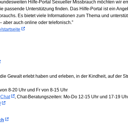
m bundesweiten Hilfe-Portal Sexueller Missbrauch möchten wir e
ie passende Unterstützung finden. Das Hilfe-Portal ist ein An
rauchs. Es bietet viele Informationen zum Thema und unterstütz
 aber auch online oder telefonisch.”
/startseite
e Gewalt erlebt haben und erleben, in der Kindheit, auf der Stra
von 8-20 Uhr und Fr von 8-15 Uhr
r
Chat
, Chat-Beratungszeiten: Mo-Do 12-15 Uhr und 17-19 Uh
/
ch