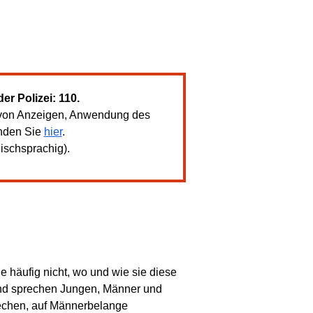
er Polizei: 110.
ng von Anzeigen, Anwendung des
inden Sie
hier
.
ischsprachig).
 häufig nicht, wo und wie sie diese
und sprechen Jungen, Männer und
rechen, auf Männerbelange