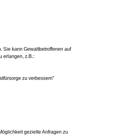
n. Sie kann Gewaltbetroffenen auf
 erlangen, z.B.:
tfürsorge zu verbessern”
Möglichkeit gezielte Anfragen zu