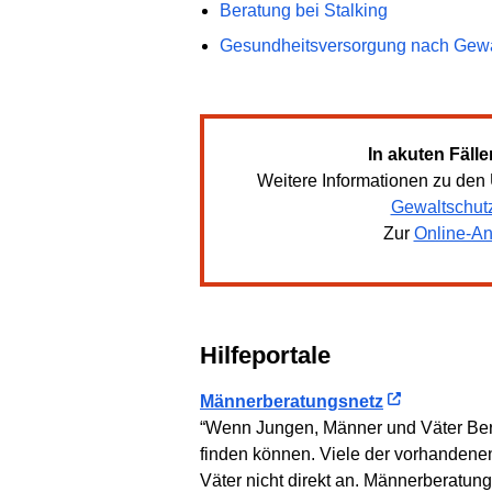
Beratung bei Stalking
Gesundheitsversorgung nach Gewa
In akuten Fälle
Weitere Informationen zu den 
Gewaltschut
Zur
Online-An
Hilfeportale
Männerberatungsnetz
“Wenn Jungen, Männer und Väter Berat
finden können. Viele der vorhandene
Väter nicht direkt an. Männerberatu