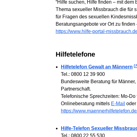
“Hilfe suchen, Hilfe finden – mit de
Thema sexueller Missbrauch die für s
für Fragen des sexuellen Kindesmissb
Beratungsangebote vor Ort zu finden –
https://www.hilfe-portal-missbrauch.de
Hilfetelefone
Hilfetelefon Gewalt an Männern
Tel.: 0800 12 39 900
Bundesweite Beratung für Männer, di
Partnerschaft.
Telefonische Sprechzeiten: Mo-Do 
Onlineberatung mittels
E-Mail
ode
https://www.maennerhilfetelefon.de
Hilfe-Telefon Sexueller Missbrau
Tel.: 0800 22 55 530