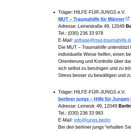
Träger: HILFE-FÜR-JUNGS e.V.
MUT – Traumahilfe für Männer
Adresse: Leinestraße 49, 12049
Be
Tel.: (030) 236 33 978
E-Mail:
anfrage@mut-traumahilfe.d
Die MUT – Traumahilfe unterstützt 
individuelle Weise helfen, einen 
Orientierung und Kontrolle über d
sich selbst zu beruhigen und zu trö
Stress besser zu bewältigen und z
Träger: HILFE-FÜR-JUNGS e.V.
berliner jungs – Hilfe für Jungen 
Adresse: Leinestr. 49, 12049
Berli
Tel.: (030) 236 33 983
E-Mail:
info@jungs.berlin
Bei den berliner jungs “erhalten Si