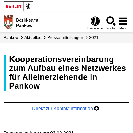
Bezirksamt
Pankow
Barrierefrei
Suche
Menü
Pankow
Aktuelles
Presse­mitteilungen
2021
Kooperationsvereinbarung
zum Aufbau eines Netzwerkes
für Alleinerziehende in
Pankow
Direkt zur Kontaktinformation