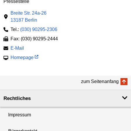
Pressestelle
Breite Str. 24a-26
13187 Berlin
Tel.:
(030) 90295-2306
Fax: (030) 90295-2444
E-Mail
Homepage
zum Seitenanfang
Rechtliches
Impressum