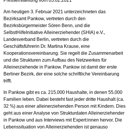
Pressemitteilung vom 03.02.2021
Am heutigen 3. Februar 2021 unterzeichneten das
Bezirksamt Pankow, vertreten durch den
Bezirksbürgermeister Sören Benn, und die
SelbstHilfeInitiative Alleinerziehender (SHIA) e.V.,
Landesverband Berlin, vertreten durch die
Geschäftsführerin Dr. Martina Krause, eine
Kooperationsvereinbarung. Sie regelt die Zusammenarbeit
und die Strukturen zum Aufbau des Netzwerkes für
Alleinerziehende in Pankow. Pankow ist damit der erste
Berliner Bezirk, der eine solche schriftliche Vereinbarung
trifft.
In Pankow gibt es ca. 215.000 Haushalte, in denen 55.000
Familien leben. Dabei besteht fast jeder dritte Haushalt (ca.
32 %) aus einer alleinerziehenden Person mit Kindern. Dies
geht aus einer Analyse von Strukturdaten Alleinerziehender
in Pankow und aus Interviews mit Expert:innen hervor. Die
Lebenssituation von Alleinerziehenden ist genauso