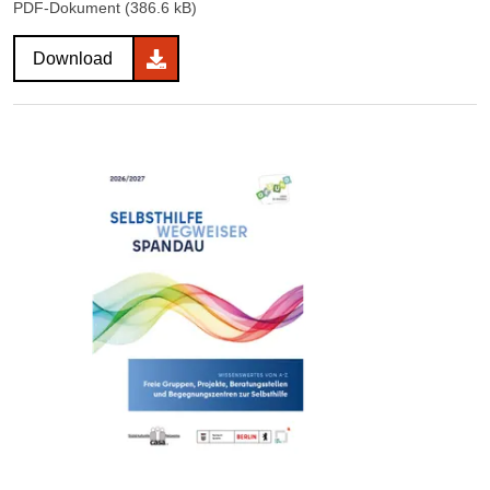
PDF-Dokument (386.6 kB)
Download