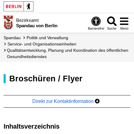
Bezirksamt
Spandau von Berlin
Barrierefrei
Suche
Menü
Spandau
Politik und Verwaltung
Service- und Organisations­einheiten
Qualitäts­entwicklung, Planung und Koordination des öffentlichen
Gesundheits­dienstes
Broschüren / Flyer
Direkt zur Kontaktinformation
Inhaltsverzeichnis