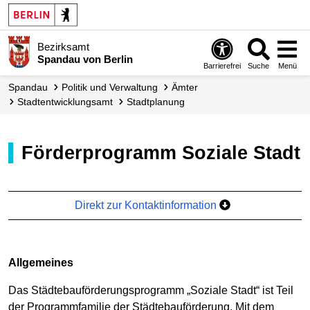
Bezirksamt
Spandau von Berlin
Barrierefrei
Suche
Menü
Spandau
Politik und Verwaltung
Ämter
Stadt­entwicklungs­amt
Stadtplanung
Förderprogramm Soziale Stadt
Direkt zur Kontaktinformation
Allgemeines
Das Städtebauförderungsprogramm „Soziale Stadt“ ist Teil
der Programmfamilie der Städtebauförderung. Mit dem