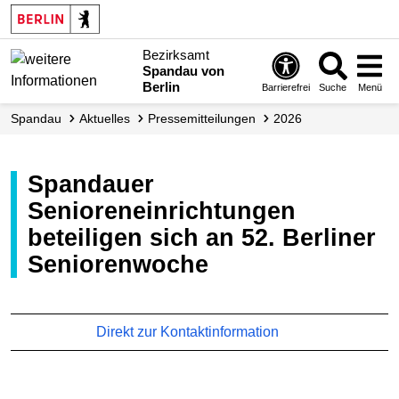
Bezirksamt
Spandau von
Berlin
Barrierefrei
Suche
Menü
Spandau
Aktuelles
Presse­mitteilungen
2026
Spandauer
Senioreneinrichtungen
beteiligen sich an 52. Berliner
Seniorenwoche
Direkt zur Kontaktinformation