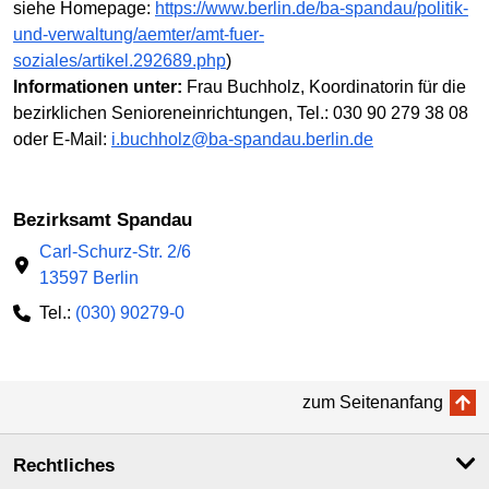
siehe Homepage:
https://www.berlin.de/ba-spandau/politik-
und-verwaltung/aemter/amt-fuer-
soziales/artikel.292689.php
)
Informationen unter:
Frau Buchholz, Koordinatorin für die
bezirklichen Senioreneinrichtungen, Tel.: 030 90 279 38 08
oder E-Mail:
i.buchholz@ba-spandau.berlin.de
Bezirksamt Spandau
Carl-Schurz-Str. 2/6
13597 Berlin
Tel.:
(030) 90279-0
zum Seitenanfang
Rechtliches