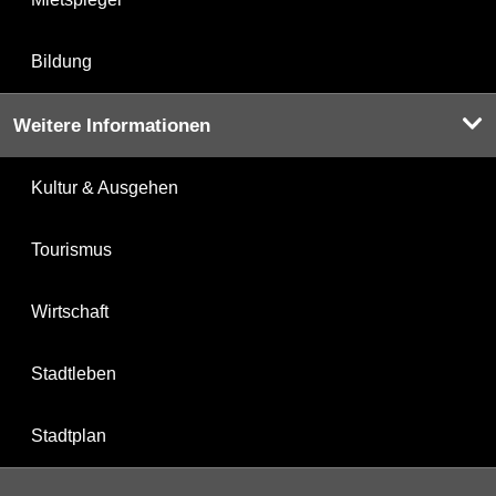
Bildung
Weitere Informationen
Kultur & Ausgehen
Tourismus
Wirtschaft
Stadtleben
Stadtplan