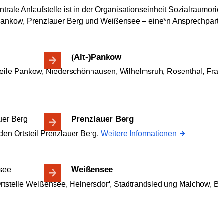
ntrale Anlaufstelle ist in der Organisationseinheit Sozialraumo
– Pankow, Prenzlauer Berg und Weißensee – eine*n Ansprechpartn
(Alt-)Pankow
eile Pankow, Niederschönhausen, Wilhelmsruh, Rosenthal, Fr
Prenzlauer Berg
den Ortsteil Prenzlauer Berg.
Weitere Informationen
Weißensee
tsteile Weißensee, Heinersdorf, Stadtrandsiedlung Malchow, 