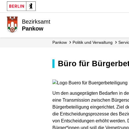
Bezirksamt
Pankow
Pankow
Politik und Verwaltung
Serv
Büro für Bürgerb
Um den ausgeprägten Bedarfen in den
eine Transmission zwischen Bürgersch
Bürgerbeteiligung eingerichtet. Ziel d
die Entscheidungsprozesse des Bezir
von Entscheidungen erhöht werden. D
Bürger*innen und soll die Vernetzung