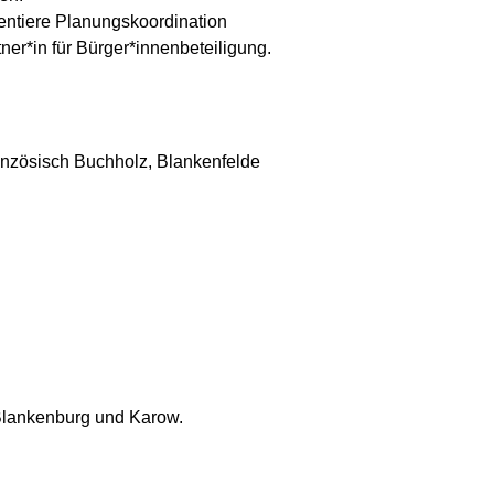
rientiere Planungskoordination
er*in für Bürger*innenbeteiligung.
anzösisch Buchholz, Blankenfelde
Blankenburg und Karow.