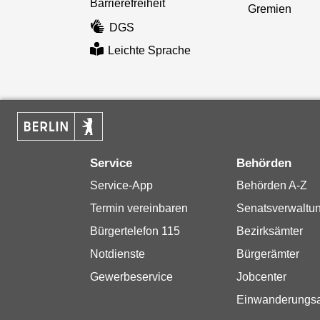
Barrierefreiheit
Gremien
DGS
Leichte Sprache
Service
Behörden
Service-App
Behörden A-Z
Termin vereinbaren
Senatsverwaltu
Bürgertelefon 115
Bezirksämter
Notdienste
Bürgerämter
Gewerbeservice
Jobcenter
Einwanderungs