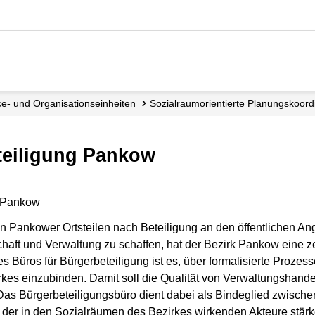
ice- und Organisations­einheiten
Sozial­raum­orientierte Planungs­koord
eteiligung Pankow
 Pankower Ortsteilen nach Beteiligung an den öffentlichen A
aft und Verwaltung zu schaffen, hat der Bezirk Pankow eine zen
es Büros für Bürgerbeteiligung ist es, über formalisierte Prozess
kes einzubinden. Damit soll die Qualität von Verwaltungshande
as Bürgerbeteiligungsbüro dient dabei als Bindeglied zwisch
 der in den Sozialräumen des Bezirkes wirkenden Akteure stärk