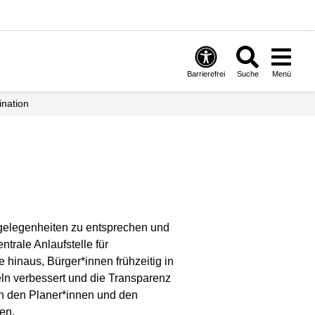
Barrierefrei
Suche
Menü
ination
ngelegenheiten zu entsprechen und
trale Anlaufstelle für
e hinaus, Bürger*innen frühzeitig in
ln verbessert und die Transparenz
en den Planer*innen und den
en.