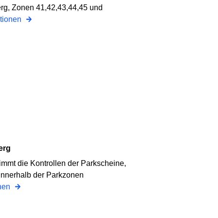
rg, Zonen 41,42,43,44,45 und
ationen
erg
mt die Kontrollen der Parkscheine,
nnerhalb der Parkzonen
onen