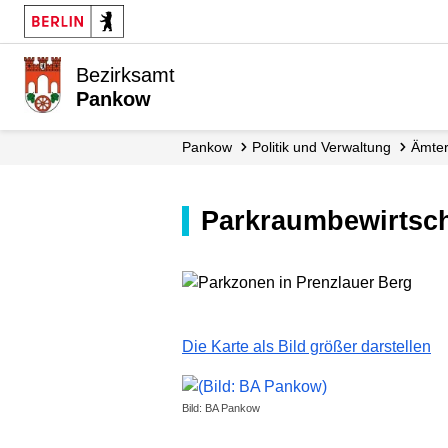
Bezirksamt
Pankow
Pankow
Politik und Verwaltung
Ämte
Parkraumbewirtsc
Die Karte als Bild größer darstellen
Bild: BA Pankow