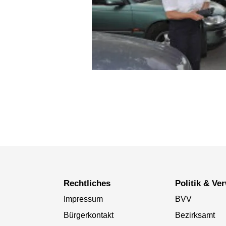
Rechtliches
Politik & V
Impressum
BVV
Bürgerkontakt
Bezirksamt