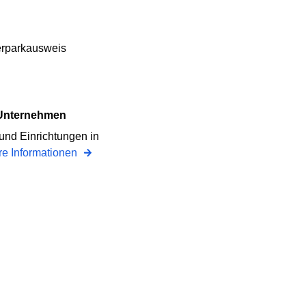
erparkausweis
 Unternehmen
und Einrichtungen in
re Informationen