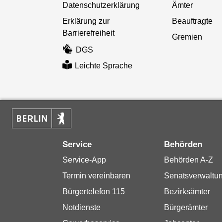
Datenschutzerklärung
Ämter
Erklärung zur
Beauftragte
Barrierefreiheit
Gremien
DGS
Leichte Sprache
Service
Behörden
Service-App
Behörden A-Z
Termin vereinbaren
Senatsverwaltu
Bürgertelefon 115
Bezirksämter
Notdienste
Bürgerämter