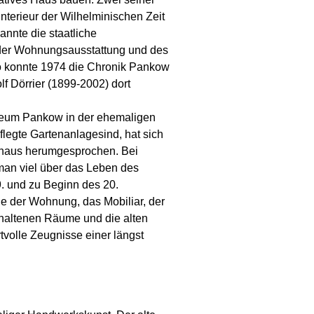
Interieur der Wilhelminischen Zeit
kannte die staatliche
er Wohnungsausstattung und des
o konnte 1974 die Chronik Pankow
lf Dörrier (1899-2002) dort
seum Pankow in der ehemaligen
egte Gartenanlagesind, hat sich
inaus herumgesprochen. Bei
an viel über das Leben des
. und zu Beginn des 20.
e der Wohnung, das Mobiliar, der
rhaltenen Räume und die alten
volle Zeugnisse einer längst