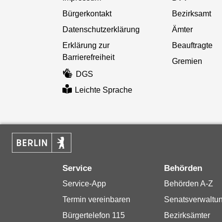
Bürgerkontakt
Bezirksamt
Datenschutzerklärung
Ämter
Erklärung zur
Beauftragte
Barrierefreiheit
Gremien
DGS
Leichte Sprache
Service
Behörden
Service-App
Behörden A-Z
Termin vereinbaren
Senatsverwaltu
Bürgertelefon 115
Bezirksämter