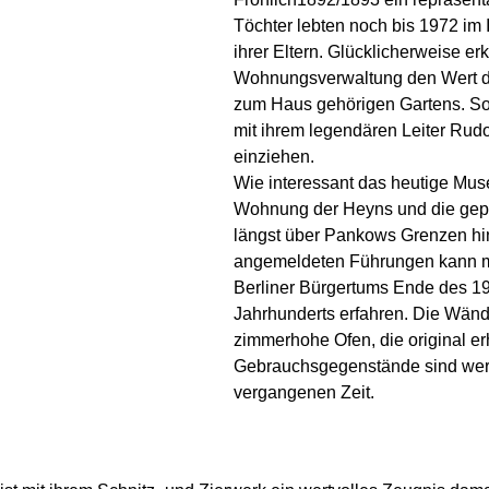
Töchter lebten noch bis 1972 im 
ihrer Eltern. Glücklicherweise er
Wohnungsverwaltung den Wert d
zum Haus gehörigen Gartens. S
mit ihrem legendären Leiter Rudo
einziehen.
Wie interessant das heutige Mu
Wohnung der Heyns und die gepfl
längst über Pankows Grenzen h
angemeldeten Führungen kann m
Berliner Bürgertums Ende des 19
Jahrhunderts erfahren. Die Wänd
zimmerhohe Ofen, die original e
Gebrauchsgegenstände sind wert
vergangenen Zeit.