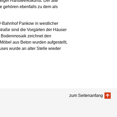
aliger Handwerkskunst. Der alte
 gehören ebenfalls zu dem als
U‐Bahnhof Pankow in westlicher
straße sind die Vorgärten der Häuser
in Bodenmosaik zeichnet den
 Möbel aus Beton wurden aufgestellt,
ses wurde an alter Stelle wieder
zum Seitenanfang