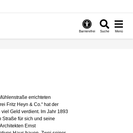
Barrierefrei
Suche
Menü
Mühlenstraße errichteten
ei Fritz Heyn & Co.“ hat der
 viel Geld verdient. Im Jahr 1893
n Straße für sich und seine
Architekten Ernst
atives Haus bauen. Zwei seiner