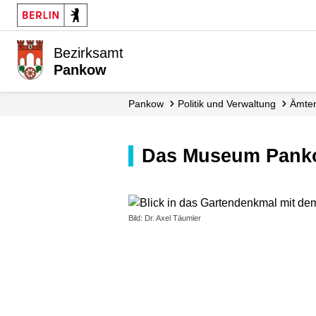
Bezirksamt
Pankow
Pankow
Politik und Verwaltung
Ämte
Das Museum Pank
Bild: Dr. Axel Täumler