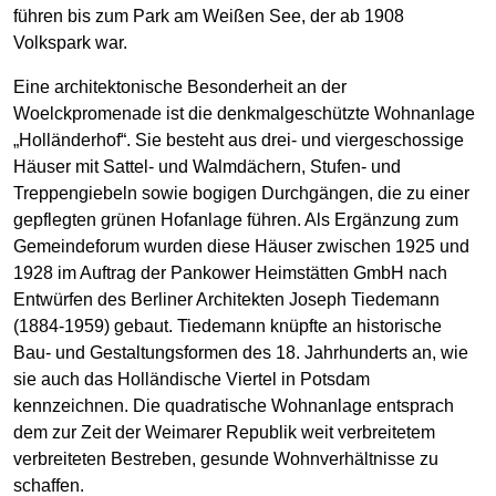
führen bis zum Park am Weißen See, der ab 1908
Volkspark war.
Eine architektonische Besonderheit an der
Woelckpromenade ist die denkmalgeschützte Wohnanlage
„Holländerhof“. Sie besteht aus drei- und viergeschossige
Häuser mit Sattel- und Walmdächern, Stufen- und
Treppengiebeln sowie bogigen Durchgängen, die zu einer
gepflegten grünen Hofanlage führen. Als Ergänzung zum
Gemeindeforum wurden diese Häuser zwischen 1925 und
1928 im Auftrag der Pankower Heimstätten GmbH nach
Entwürfen des Berliner Architekten Joseph Tiedemann
(1884-1959) gebaut. Tiedemann knüpfte an historische
Bau- und Gestaltungsformen des 18. Jahrhunderts an, wie
sie auch das Holländische Viertel in Potsdam
kennzeichnen. Die quadratische Wohnanlage entsprach
dem zur Zeit der Weimarer Republik weit verbreitetem
verbreiteten Bestreben, gesunde Wohnverhältnisse zu
schaffen.