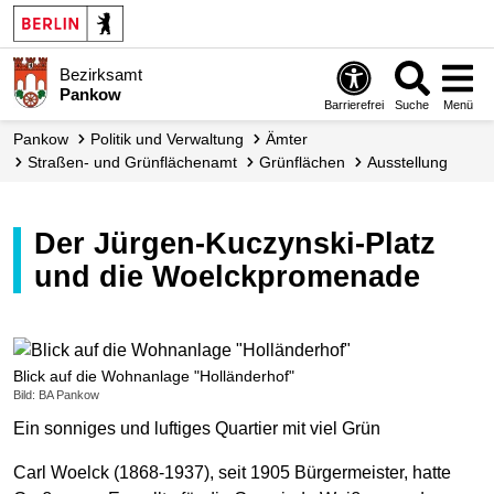
Bezirksamt
Pankow
Barrierefrei
Suche
Menü
Pankow
Politik und Verwaltung
Ämter
Straßen- und Grünflächen­amt
Grünflächen
Ausstellung
Der Jürgen-Kuczynski-Platz
und die Woelckpromenade
Blick auf die Wohnanlage "Holländerhof"
Bild: BA Pankow
Ein sonniges und luftiges Quartier mit viel Grün
Carl Woelck (1868-1937), seit 1905 Bürgermeister, hatte