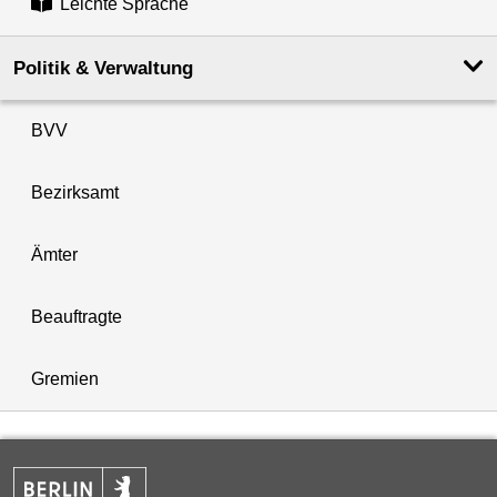
Leichte Sprache
Politik & Verwaltung
BVV
Bezirksamt
Ämter
Beauftragte
Gremien