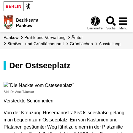
Bezirksamt
Pankow
Barrierefrei
Suche
Menü
Pankow
Politik und Verwaltung
Ämter
Straßen- und Grünflächen­amt
Grünflächen
Ausstellung
Der Ostseeplatz
Bild: Dr. Axel Täumler
Versteckte Schönheiten
Von der Kreuzung Hosemannstraße/Ostseestraße gelangt
man bequem zum Ostseeplatz. Ein von Kastanien und
Platanen gesäumter Weg führt zu einem in der Platzmitte