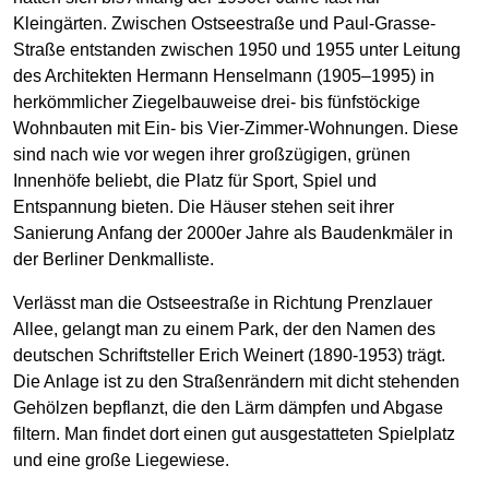
Kleingärten. Zwischen Ostseestraße und Paul-Grasse-
Straße entstanden zwischen 1950 und 1955 unter Leitung
des Architekten Hermann Henselmann (1905–1995) in
herkömmlicher Ziegelbauweise drei- bis fünfstöckige
Wohnbauten mit Ein- bis Vier-Zimmer-Wohnungen. Diese
sind nach wie vor wegen ihrer großzügigen, grünen
Innenhöfe beliebt, die Platz für Sport, Spiel und
Entspannung bieten. Die Häuser stehen seit ihrer
Sanierung Anfang der 2000er Jahre als Baudenkmäler in
der Berliner Denkmalliste.
Verlässt man die Ostseestraße in Richtung Prenzlauer
Allee, gelangt man zu einem Park, der den Namen des
deutschen Schriftsteller Erich Weinert (1890-1953) trägt.
Die Anlage ist zu den Straßenrändern mit dicht stehenden
Gehölzen bepflanzt, die den Lärm dämpfen und Abgase
filtern. Man findet dort einen gut ausgestatteten Spielplatz
und eine große Liegewiese.