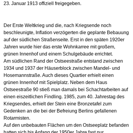
23. Januar 1913 offiziell freigegeben.
Der Erste Weltkrieg und die, nach Kriegsende noch
beschleunigte, Inflation verzögerten die geplante Bebauung
auf der südlichen Straßenseite. Erst in den späten 1920er
Jahren wurde hier das erste Wohnkarree mit großem,
grünen Innenhof und einem Schulgebäude errichtet.
Am südlichen Rand der Ostseestraße entstand zwischen
1934 und 1937 der Häuserblock zwischen Mandel- und
Hosemannstraße. Auch dieses Quartier erhielt einen
grünen Innenhof mit Spielplatz. Neben dem Haus
Ostseestraße 90 stieß man damals bei Schachtarbeiten auf
einen eiszeitlichen Findling. 1985, zum 40. Jahrestag des
Kriegsendes, erhielt der Stein eine Bronzetafel zum
Gedenken an die bei der Befreiung Berlins gefallenen
Rotarmisten.
Auf den unbebauten Flächen um den Ostseeplatz befanden
hatten sich bis Anfang der 1950er Jahre fast nur