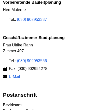
Vorbereitende Bauleitplanung
Herr Materne
Tel.:
(030) 902953337
Geschäftszimmer Stadtplanung
Frau Ulrike Rahn
Zimmer 407
Tel.:
(030) 902953556
Fax: (030) 902954278
E-Mail
Postanschrift
Bezirksamt