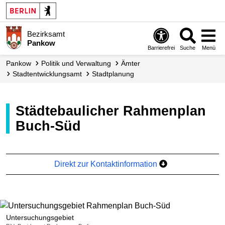
Bezirksamt
Pankow
Barrierefrei
Suche
Menü
Pankow
Politik und Verwaltung
Ämter
Stadt­entwicklungs­amt
Stadtplanung
Städtebaulicher Rahmenplan
Buch-Süd
Direkt zur Kontaktinformation
Untersuchungsgebiet