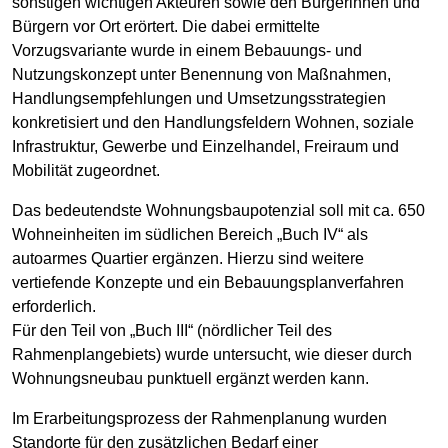
sonstigen wichtigen Akteuren sowie den Bürgerinnen und
Bürgern vor Ort erörtert. Die dabei ermittelte
Vorzugsvariante wurde in einem Bebauungs- und
Nutzungskonzept unter Benennung von Maßnahmen,
Handlungsempfehlungen und Umsetzungsstrategien
konkretisiert und den Handlungsfeldern Wohnen, soziale
Infrastruktur, Gewerbe und Einzelhandel, Freiraum und
Mobilität zugeordnet.
Das bedeutendste Wohnungsbaupotenzial soll mit ca. 650
Wohneinheiten im südlichen Bereich „Buch IV“ als
autoarmes Quartier ergänzen. Hierzu sind weitere
vertiefende Konzepte und ein Bebauungsplanverfahren
erforderlich.
Für den Teil von „Buch III“ (nördlicher Teil des
Rahmenplangebiets) wurde untersucht, wie dieser durch
Wohnungsneubau punktuell ergänzt werden kann.
Im Erarbeitungsprozess der Rahmenplanung wurden
Standorte für den zusätzlichen Bedarf einer