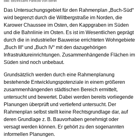
Bild: Bezirksamt Pankow von Berlin
Das Untersuchungsgebiet für den Rahmenplan „Buch-Süd“
wird begrenzt durch die Wiltbergstraße im Norden, die
Karower Chaussee im Osten, den Kappgraben im Süden
und die Bahnlinie im Osten. Es ist im Wesentlichen geprägt
durch die in industrieller Bauweise errichteten Wohngebiete
„Buch III“ und „Buch IV“ mit den dazugehörigen
Infrastruktureinrichtungen. Zusammenhängende Flächen im
Süden sind noch unbebaut.
Grundsätzlich werden durch eine Rahmenplanung
bestehende Entwicklungspotenziale in einem größeren
zusammenhängenden städtischen Bereich ermittelt,
untersucht und bewertet. Dabei werden bereits vorliegende
Planungen überprüft und vertiefend untersucht. Der
Rahmenplan selbst stellt keine Rechtsgrundlage dar, auf
deren Grundlage z. B. Bauvorhaben genehmigt oder
versagt werden können. Er gehört zu den sogenannten
informellen Planungen.