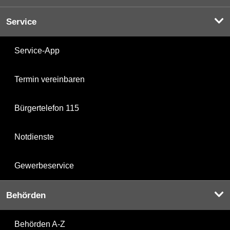
Service
Service-App
Termin vereinbaren
Bürgertelefon 115
Notdienste
Gewerbeservice
Behörden
Behörden A-Z