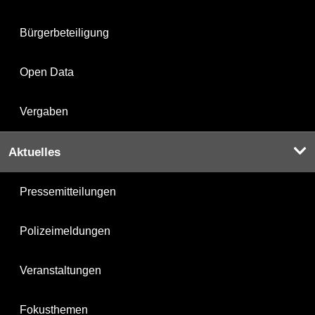
Bürgerbeteiligung
Open Data
Vergaben
Aktuelles
Pressemitteilungen
Polizeimeldungen
Veranstaltungen
Fokusthemen