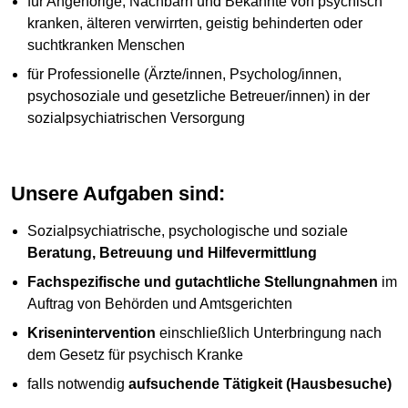
für Angehörige, Nachbarn und Bekannte von psychisch
kranken, älteren verwirrten, geistig behinderten oder
suchtkranken Menschen
für Professionelle (Ärzte/innen, Psycholog/innen,
psychosoziale und gesetzliche Betreuer/innen) in der
sozialpsychiatrischen Versorgung
Unsere Aufgaben sind:
Sozialpsychiatrische, psychologische und soziale
Beratung, Betreuung und Hilfevermittlung
Fachspezifische und gutachtliche Stellungnahmen
im
Auftrag von Behörden und Amtsgerichten
Krisenintervention
einschließlich Unterbringung nach
dem Gesetz für psychisch Kranke
falls notwendig
aufsuchende Tätigkeit (Hausbesuche)