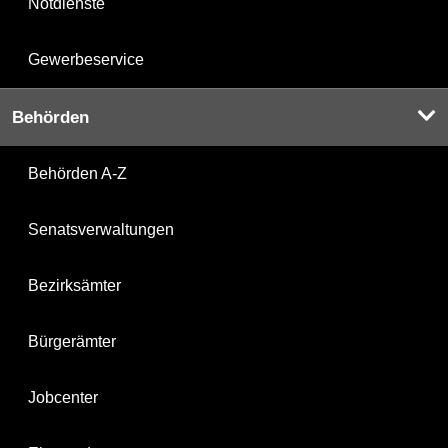
Notdienste
Gewerbeservice
Behörden
Behörden A-Z
Senatsverwaltungen
Bezirksämter
Bürgerämter
Jobcenter