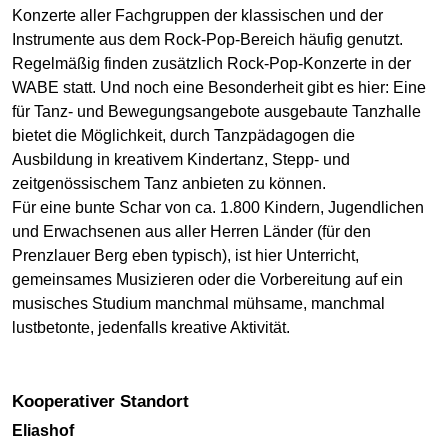
Konzerte aller Fach­gruppen der klassischen und der
Instrumente aus dem Rock-Pop-Bereich häufig genutzt.
Regelmäßig finden zusätzlich Rock-Pop-Konzerte in der
WABE statt. Und noch eine Be­son­der­heit gibt es hier: Eine
für Tanz- und Bewegungs­ange­bote ausgebaute Tanzhalle
bietet die Möglichkeit, durch Tanz­pädagogen die
Ausbildung in kreativem Kindertanz, Stepp- und
zeitgenössischem Tanz anbieten zu können.
Für eine bunte Schar von ca. 1.800 Kindern, Jugendlichen
und Erwachsenen aus aller Herren Länder (für den
Prenzlauer Berg eben typisch), ist hier Unterricht,
gemeinsames Musizieren oder die Vor­berei­tung auf ein
musisches Studium manchmal mühsame, manchmal
lustbe­tonte, jedenfalls kreative Aktivität.
Kooperativer Standort
Eliashof