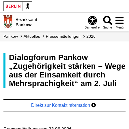
Bezirksamt
Pankow
Barrierefrei
Suche
Menü
Pankow
Aktuelles
Presse­mitteilungen
2026
Dialogforum Pankow
„Zugehörigkeit stärken – Wege
aus der Einsamkeit durch
Mehrsprachigkeit“ am 2. Juli
Direkt zur Kontaktinformation