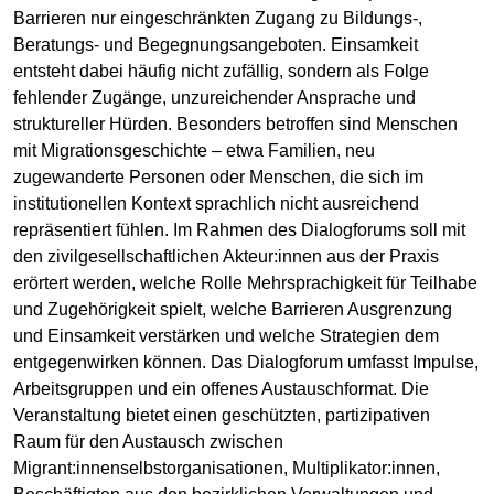
Barrieren nur eingeschränkten Zugang zu Bildungs-,
Beratungs- und Begegnungsangeboten. Einsamkeit
entsteht dabei häufig nicht zufällig, sondern als Folge
fehlender Zugänge, unzureichender Ansprache und
struktureller Hürden. Besonders betroffen sind Menschen
mit Migrationsgeschichte – etwa Familien, neu
zugewanderte Personen oder Menschen, die sich im
institutionellen Kontext sprachlich nicht ausreichend
repräsentiert fühlen. Im Rahmen des Dialogforums soll mit
den zivilgesellschaftlichen Akteur:innen aus der Praxis
erörtert werden, welche Rolle Mehrsprachigkeit für Teilhabe
und Zugehörigkeit spielt, welche Barrieren Ausgrenzung
und Einsamkeit verstärken und welche Strategien dem
entgegenwirken können. Das Dialogforum umfasst Impulse,
Arbeitsgruppen und ein offenes Austauschformat. Die
Veranstaltung bietet einen geschützten, partizipativen
Raum für den Austausch zwischen
Migrant:innenselbstorganisationen, Multiplikator:innen,