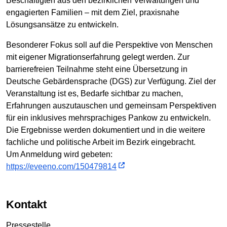
Beschäftigten aus den bezirklichen Verwaltungen und
engagierten Familien – mit dem Ziel, praxisnahe
Lösungsansätze zu entwickeln.
Besonderer Fokus soll auf die Perspektive von Menschen
mit eigener Migrationserfahrung gelegt werden. Zur
barrierefreien Teilnahme steht eine Übersetzung in
Deutsche Gebärdensprache (DGS) zur Verfügung. Ziel der
Veranstaltung ist es, Bedarfe sichtbar zu machen,
Erfahrungen auszutauschen und gemeinsam Perspektiven
für ein inklusives mehrsprachiges Pankow zu entwickeln.
Die Ergebnisse werden dokumentiert und in die weitere
fachliche und politische Arbeit im Bezirk eingebracht.
Um Anmeldung wird gebeten:
https://eveeno.com/150479814
Kontakt
Pressestelle