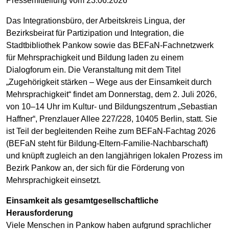
Pressemitteilung vom 23.06.2026
Das Integrationsbüro, der Arbeitskreis Lingua, der
Bezirksbeirat für Partizipation und Integration, die
Stadtbibliothek Pankow sowie das BEFaN-Fachnetzwerk
für Mehrsprachigkeit und Bildung laden zu einem
Dialogforum ein. Die Veranstaltung mit dem Titel
„Zugehörigkeit stärken – Wege aus der Einsamkeit durch
Mehrsprachigkeit“ findet am Donnerstag, dem 2. Juli 2026,
von 10–14 Uhr im Kultur- und Bildungszentrum „Sebastian
Haffner“, Prenzlauer Allee 227/228, 10405 Berlin, statt. Sie
ist Teil der begleitenden Reihe zum BEFaN-Fachtag 2026
(BEFaN steht für Bildung-Eltern-Familie-Nachbarschaft)
und knüpft zugleich an den langjährigen lokalen Prozess im
Bezirk Pankow an, der sich für die Förderung von
Mehrsprachigkeit einsetzt.
Einsamkeit als gesamtgesellschaftliche
Herausforderung
Viele Menschen in Pankow haben aufgrund sprachlicher