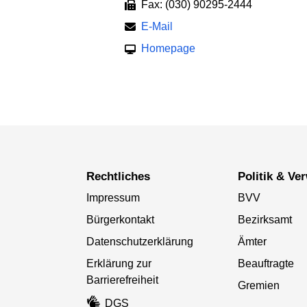
Fax: (030) 90295-2444
E-Mail
Homepage
Rechtliches
Politik & V
Impressum
BVV
Bürgerkontakt
Bezirksamt
Datenschutzerklärung
Ämter
Erklärung zur
Beauftragte
Barrierefreiheit
Gremien
DGS