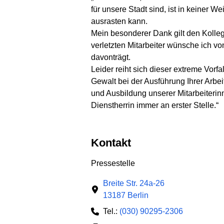
für unsere Stadt sind, ist in keiner 
ausrasten kann.
Mein besonderer Dank gilt den Kolleg
verletzten Mitarbeiter wünsche ich v
davonträgt.
Leider reiht sich dieser extreme Vorf
Gewalt bei der Ausführung Ihrer Arbei
und Ausbildung unserer Mitarbeiterinn
Dienstherrin immer an erster Stelle.“
Kontakt
Pressestelle
Breite Str. 24a-26
13187 Berlin
Tel.:
(030) 90295-2306