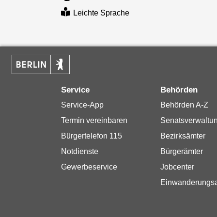
Leichte Sprache
Service
Behörden
Service-App
Behörden A-Z
Termin vereinbaren
Senatsverwaltu
Bürgertelefon 115
Bezirksämter
Notdienste
Bürgerämter
Gewerbeservice
Jobcenter
Einwanderungs