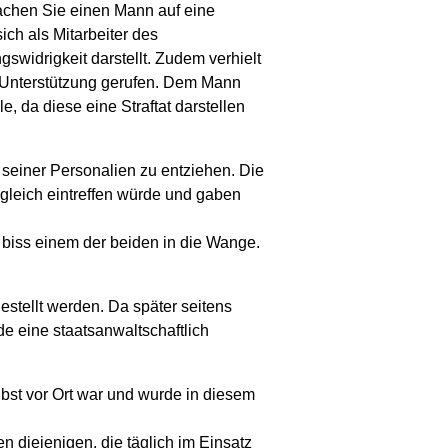
rachen Sie einen Mann auf eine
ch als Mitarbeiter des
widrigkeit darstellt. Zudem verhielt
ur Unterstützung gerufen. Dem Mann
, da diese eine Straftat darstellen
 seiner Personalien zu entziehen. Die
 gleich eintreffen würde und gaben
 biss einem der beiden in die Wange.
estellt werden. Da später seitens
rde eine staatsanwaltschaftlich
bst vor Ort war und wurde in diesem
en diejenigen, die täglich im Einsatz