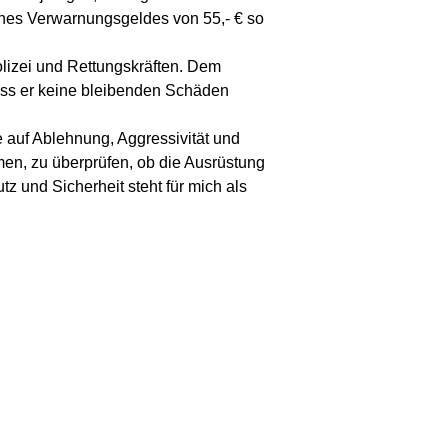
 eines Verwarnungsgeldes von 55,- € so
olizei und Rettungskräften. Dem
dass er keine bleibenden Schäden
e auf Ablehnung, Aggressivität und
hmen, zu überprüfen, ob die Ausrüstung
z und Sicherheit steht für mich als