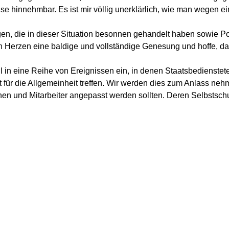
Weise hinnehmbar. Es ist mir völlig unerklärlich, wie man wegen
en, die in dieser Situation besonnen gehandelt haben sowie P
on Herzen eine baldige und vollständige Genesung und hoffe, 
all in eine Reihe von Ereignissen ein, in denen Staatsbedienstet
t für die Allgemeinheit treffen. Wir werden dies zum Anlass ne
en und Mitarbeiter angepasst werden sollten. Deren Selbstschut