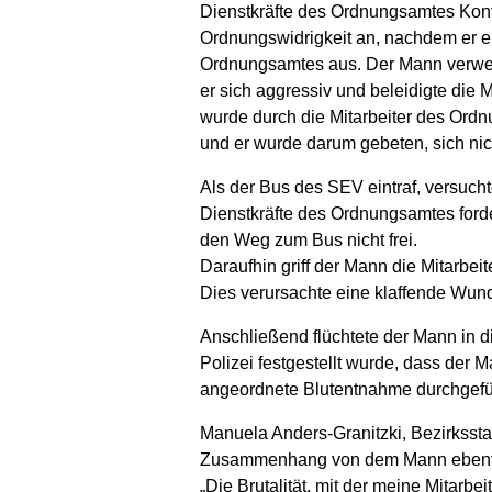
Dienstkräfte des Ordnungsamtes Kontr
Ordnungswidrigkeit an, nachdem er ei
Ordnungsamtes aus. Der Mann verweige
er sich aggressiv und beleidigte die
wurde durch die Mitarbeiter des Ordnu
und er wurde darum gebeten, sich nich
Als der Bus des SEV eintraf, versuch
Dienstkräfte des Ordnungsamtes forder
den Weg zum Bus nicht frei.
Daraufhin griff der Mann die Mitarbe
Dies verursachte eine klaffende Wun
Anschließend flüchtete der Mann in di
Polizei festgestellt wurde, dass der M
angeordnete Blutentnahme durchgefü
Manuela Anders-Granitzki, Bezirkssta
Zusammenhang von dem Mann ebenfalls 
„Die Brutalität, mit der meine Mitarbe