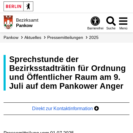
Bezirksamt
Pankow
Barrierefrei
Suche
Menü
Pankow
Aktuelles
Presse­mitteilungen
2025
Sprechstunde der
Bezirksstadträtin für Ordnung
und Öffentlicher Raum am 9.
Juli auf dem Pankower Anger
Direkt zur Kontaktinformation