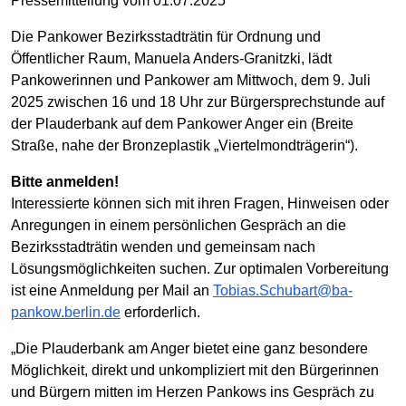
Pressemitteilung vom 01.07.2025
Die Pankower Bezirksstadträtin für Ordnung und
Öffentlicher Raum, Manuela Anders-Granitzki, lädt
Pankowerinnen und Pankower am Mittwoch, dem 9. Juli
2025 zwischen 16 und 18 Uhr zur Bürgersprechstunde auf
der Plauderbank auf dem Pankower Anger ein (Breite
Straße, nahe der Bronzeplastik „Viertelmondträgerin“).
Bitte anmelden!
Interessierte können sich mit ihren Fragen, Hinweisen oder
Anregungen in einem persönlichen Gespräch an die
Bezirksstadträtin wenden und gemeinsam nach
Lösungsmöglichkeiten suchen. Zur optimalen Vorbereitung
ist eine Anmeldung per Mail an
Tobias.Schubart@ba-
pankow.berlin.de
erforderlich.
„Die Plauderbank am Anger bietet eine ganz besondere
Möglichkeit, direkt und unkompliziert mit den Bürgerinnen
und Bürgern mitten im Herzen Pankows ins Gespräch zu