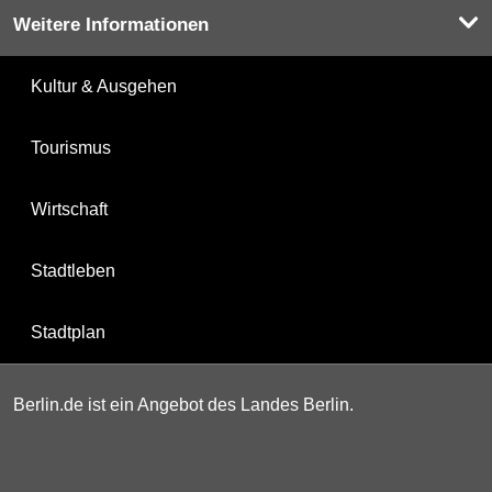
Weitere Informationen
Kultur & Ausgehen
Tourismus
Wirtschaft
Stadtleben
Stadtplan
Berlin.de ist ein Angebot des Landes Berlin.