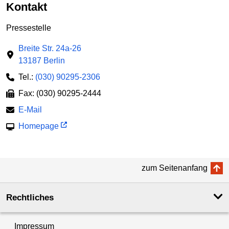
Kontakt
Pressestelle
Breite Str. 24a-26
13187 Berlin
Tel.:
(030) 90295-2306
Fax: (030) 90295-2444
E-Mail
Homepage
zum Seitenanfang
Rechtliches
Impressum