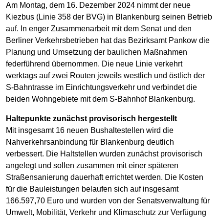
Am Montag, dem 16. Dezember 2024 nimmt der neue
Kiezbus (Linie 358 der BVG) in Blankenburg seinen Betrieb
auf. In enger Zusammenarbeit mit dem Senat und den
Berliner Verkehrsbetrieben hat das Bezirksamt Pankow die
Planung und Umsetzung der baulichen Maßnahmen
federführend übernommen. Die neue Linie verkehrt
werktags auf zwei Routen jeweils westlich und östlich der
S-Bahntrasse im Einrichtungsverkehr und verbindet die
beiden Wohngebiete mit dem S-Bahnhof Blankenburg.
Haltepunkte zunächst provisorisch hergestellt
Mit insgesamt 16 neuen Bushaltestellen wird die
Nahverkehrsanbindung für Blankenburg deutlich
verbessert. Die Haltstellen wurden zunächst provisorisch
angelegt und sollen zusammen mit einer späteren
Straßensanierung dauerhaft errichtet werden. Die Kosten
für die Bauleistungen belaufen sich auf insgesamt
166.597,70 Euro und wurden von der Senatsverwaltung für
Umwelt, Mobilität, Verkehr und Klimaschutz zur Verfügung