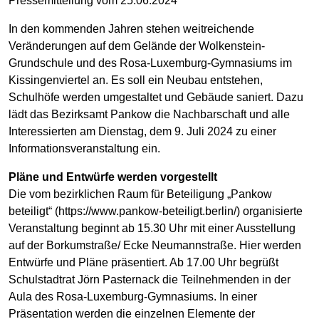
Pressemitteilung vom 25.06.2024
In den kommenden Jahren stehen weitreichende
Veränderungen auf dem Gelände der Wolkenstein-
Grundschule und des Rosa-Luxemburg-Gymnasiums im
Kissingenviertel an. Es soll ein Neubau entstehen,
Schulhöfe werden umgestaltet und Gebäude saniert. Dazu
lädt das Bezirksamt Pankow die Nachbarschaft und alle
Interessierten am Dienstag, dem 9. Juli 2024 zu einer
Informationsveranstaltung ein.
Pläne und Entwürfe werden vorgestellt
Die vom bezirklichen Raum für Beteiligung „Pankow
beteiligt“ (https://www.pankow-beteiligt.berlin/) organisierte
Veranstaltung beginnt ab 15.30 Uhr mit einer Ausstellung
auf der Borkumstraße/ Ecke Neumannstraße. Hier werden
Entwürfe und Pläne präsentiert. Ab 17.00 Uhr begrüßt
Schulstadtrat Jörn Pasternack die Teilnehmenden in der
Aula des Rosa-Luxemburg-Gymnasiums. In einer
Präsentation werden die einzelnen Elemente der