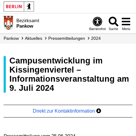
Bezirksamt
Pankow
Barrierefrei
Suche
Menü
Pankow
Aktuelles
Presse­mitteilungen
2024
Campusentwicklung im
Kissingenviertel –
Informationsveranstaltung am
9. Juli 2024
Direkt zur Kontaktinformation