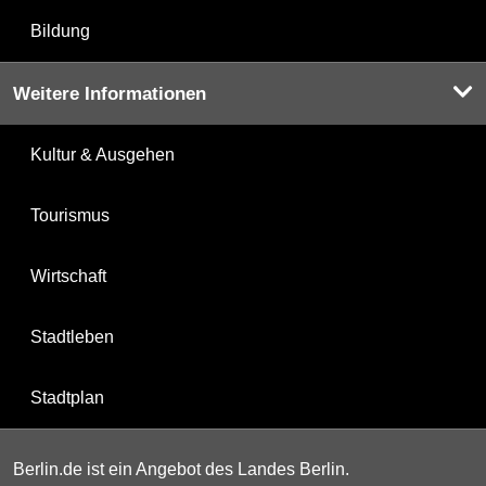
Bildung
Weitere Informationen
Kultur & Ausgehen
Tourismus
Wirtschaft
Stadtleben
Stadtplan
Berlin.de ist ein Angebot des Landes Berlin.