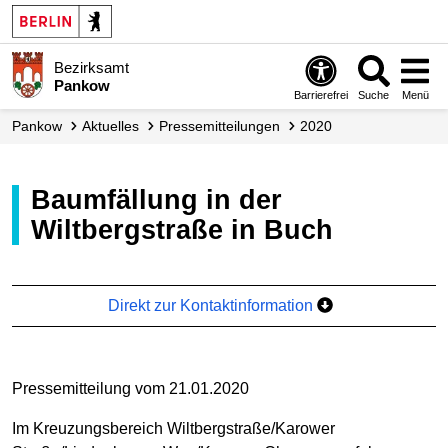
Bezirksamt
Pankow
Barrierefrei
Suche
Menü
Pankow
Aktuelles
Presse­mitteilungen
2020
Baumfällung in der
Wiltbergstraße in Buch
Direkt zur Kontaktinformation
Pressemitteilung vom 21.01.2020
Im Kreuzungsbereich Wiltbergstraße/Karower