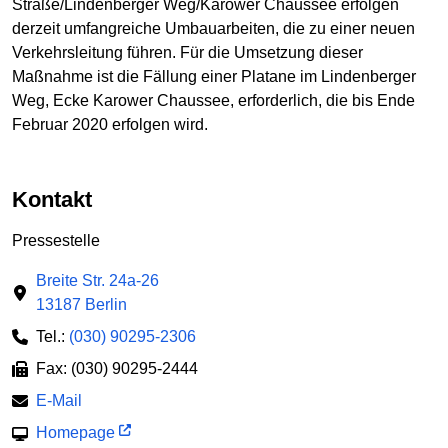
Straße/Lindenberger Weg/Karower Chaussee erfolgen
derzeit umfangreiche Umbauarbeiten, die zu einer neuen
Verkehrsleitung führen. Für die Umsetzung dieser
Maßnahme ist die Fällung einer Platane im Lindenberger
Weg, Ecke Karower Chaussee, erforderlich, die bis Ende
Februar 2020 erfolgen wird.
Kontakt
Pressestelle
Breite Str. 24a-26
13187 Berlin
Tel.:
(030) 90295-2306
Fax: (030) 90295-2444
E-Mail
Homepage