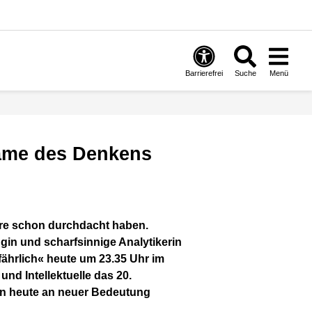
Barrierefrei
Suche
Menü
Dame des Denkens
ugin und scharfsinnige Analytikerin
fährlich« heute um 23.35 Uhr im
und Intellektuelle das 20.
en heute an neuer Bedeutung