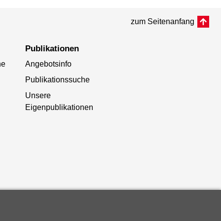
zum Seitenanfang
Publikationen
he
Angebotsinfo
Publikationssuche
Unsere
Eigenpublikationen