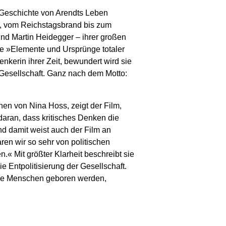
e Geschichte von Arendts Leben
n, vom Reichstagsbrand bis zum
nd Martin Heidegger – ihrer großen
ie »Elemente und Ursprünge totaler
nkerin ihrer Zeit, bewundert wird sie
e Gesellschaft. Ganz nach dem Motto:
hen von Nina Hoss, zeigt der Film,
daran, dass kritisches Denken die
nd damit weist auch der Film an
en wir so sehr von politischen
.« Mit größter Klarheit beschreibt sie
e Entpolitisierung der Gesellschaft.
ange Menschen geboren werden,