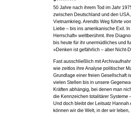
50 Jahre nach ihrem Tod im Jahr 1975
zwischen Deutschland und den USA, e
Vietnamkrieg. Arendts Weg führte von
Liebe – bis ins amerikanische Exil. 
Herrschaft« weltberühmt. Ihre Diagno
bis heute für ihr unermüdliches und f
»Denken ist gefährlich – aber Nicht-D
Fast ausschließlich mit Archivaufnahm
wie zeitlos ihre Analyse politischer
Grundlage einer freien Gesellschaft i
vielen Stellen bis in unsere Gegenwa
Kräften abhängig, bei denen man nicht
die Kennzeichen totalitärer Systeme –
Und doch bleibt der Leitsatz Hannah
können wir die Welt, in der wir leben