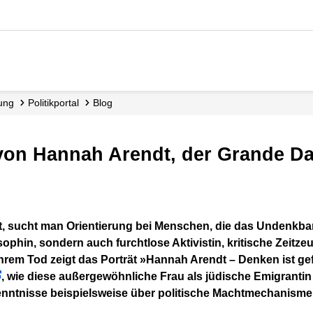
dung
Politikportal
Blog
it von Hannah Arendt, der Grande 
ophin, sondern auch furchtlose Aktivistin, kritische Zeitze
ihrem Tod zeigt das Porträt »Hannah Arendt – Denken ist ge
, wie diese außergewöhnliche Frau als jüdische Emigrantin 
enntnisse beispielsweise über politische Machtmechanism