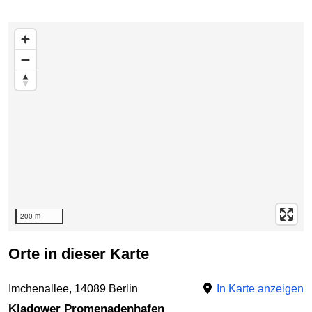
zur Teaserliste mit den enthaltenen Adressen unter der
Karte springen
200 m
Orte in dieser Karte
Imchenallee, 14089 Berlin
In Karte anzeigen
Kladower Promenadenhafen