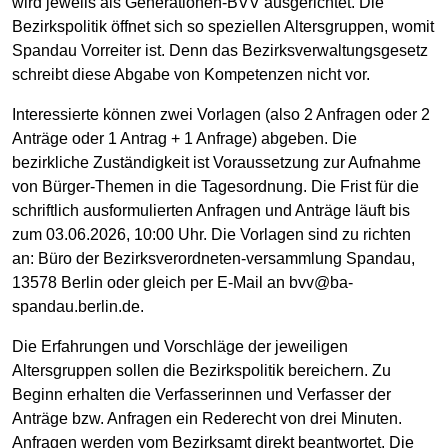
wird jeweils als Generationen-BVV ausgerichtet. Die
Bezirkspolitik öffnet sich so speziellen Altersgruppen, womit
Spandau Vorreiter ist. Denn das Bezirksverwaltungsgesetz
schreibt diese Abgabe von Kompetenzen nicht vor.
Interessierte können zwei Vorlagen (also 2 Anfragen oder 2
Anträge oder 1 Antrag + 1 Anfrage) abgeben. Die
bezirkliche Zuständigkeit ist Voraussetzung zur Aufnahme
von Bürger-Themen in die Tagesordnung. Die Frist für die
schriftlich ausformulierten Anfragen und Anträge läuft bis
zum 03.06.2026, 10:00 Uhr. Die Vorlagen sind zu richten
an: Büro der Bezirksverordneten-versammlung Spandau,
13578 Berlin oder gleich per E-Mail an bvv@ba-
spandau.berlin.de.
Die Erfahrungen und Vorschläge der jeweiligen
Altersgruppen sollen die Bezirkspolitik bereichern. Zu
Beginn erhalten die Verfasserinnen und Verfasser der
Anträge bzw. Anfragen ein Rederecht von drei Minuten.
Anfragen werden vom Bezirksamt direkt beantwortet. Die