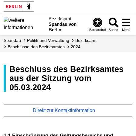
Bezirksamt
Spandau von
Berlin
Barrierefrei
Suche
Menü
Spandau
Politik und Verwaltung
Bezirksamt
Beschlüsse des Bezirksamtes
2024
Beschluss des Bezirksamtes
aus der Sitzung vom
05.03.2024
Direkt zur Kontaktinformation
1.1 Einschränkung des Geltungsbereichs und