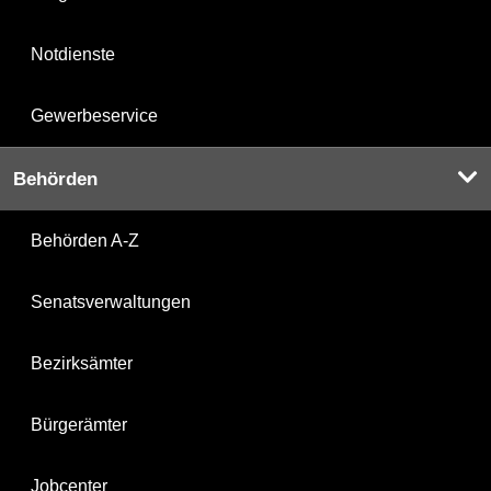
Notdienste
Gewerbeservice
Behörden
Behörden A-Z
Senatsverwaltungen
Bezirksämter
Bürgerämter
Jobcenter