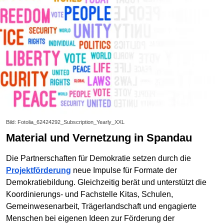
Bild: Fotolia_62424292_Subscription_Yearly_XXL
Material und Vernetzung in Spandau
Die Partnerschaften für Demokratie setzen durch die
Projektförderung
neue Impulse für Formate der
Demokratiebildung. Gleichzeitig berät und unterstützt die
Koordinierungs- und Fachstelle Kitas, Schulen,
Gemeinwesenarbeit, Trägerlandschaft und engagierte
Menschen bei eigenen Ideen zur Förderung der