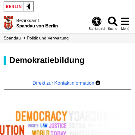
Bezirksamt
Spandau von Berlin
Barrierefrei
Suche
Menü
Spandau
Politik und Verwaltung
Demokratiebildung
Direkt zur Kontaktinformation