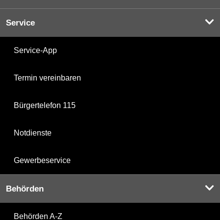
Service
Service-App
Termin vereinbaren
Bürgertelefon 115
Notdienste
Gewerbeservice
Behörden
Behörden A-Z