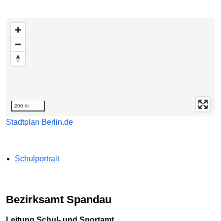
Karte überspringen
200 m
Stadtplan Berlin.de
Schulportrait
Bezirksamt Spandau
Leitung Schul- und Sportamt