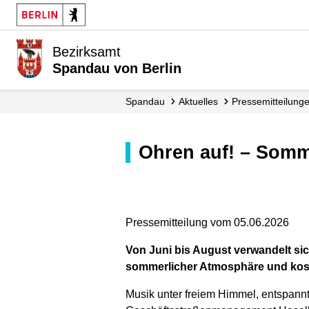
Bezirksamt
Spandau von Berlin
Spandau
Aktuelles
Presse­mitteilung
Ohren auf! – Som
Pressemitteilung vom 05.06.2026
Von Juni bis August verwandelt si
sommerlicher Atmosphäre und kost
Musik unter freiem Himmel, entspan