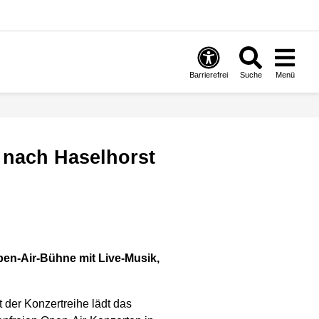
Barrierefrei
Suche
Menü
k nach Haselhorst
pen-Air-Bühne mit Live-Musik,
der Konzertreihe lädt das