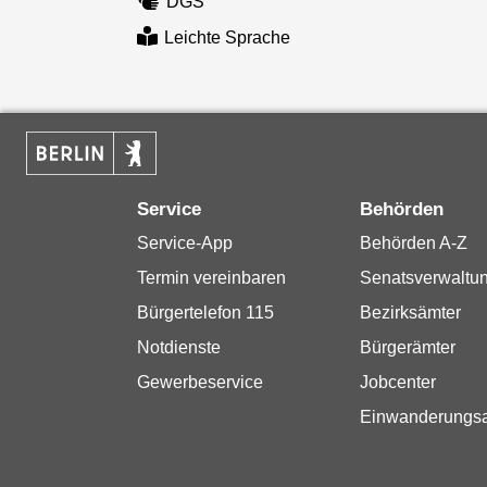
DGS
Leichte Sprache
Service
Behörden
Service-App
Behörden A-Z
Termin vereinbaren
Senatsverwaltu
Bürgertelefon 115
Bezirksämter
Notdienste
Bürgerämter
Gewerbeservice
Jobcenter
Einwanderungs