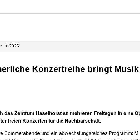
en
2026
merliche Konzertreihe bringt Musi
ch das Zentrum Haselhorst an mehreren Freitagen in eine O
enfreien Konzerten für die Nachbarschaft.
nte Sommerabende und ein abwechslungsreiches Programm: Mit 