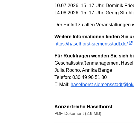
10.07.2026, 15–17 Uhr: Dominik Fried
14.08.2026, 15–17 Uhr: Georg Streh
Der Eintritt zu allen Veranstaltungen is
Weitere Informationen finden Sie un
https://haselhorst-siemensstadt.de/
Für Rückfragen wenden Sie sich bit
Geschäftsstraßenmanagement Haselh
Julia Rocho, Annika Bange
Telefon: 030 49 90 51 80
E-Mail:
haselhorst-siemensstadt@loka
Konzertreihe Haselhorst
PDF-Dokument (2.8 MB)