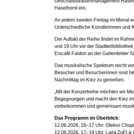
Geschäftsstraßenmanagement Haselho
Haselhorst ein.
An jedem zweiten Freitag im Monat w
Unterschiedliche Künstlerinnen und K
Der Auftakt der Reihe findet im Rahm
und 19 Uhr vor der Stadtteilbibliothe
Eiscafé Faldon an der Gartenfelder 
Das musikalische Spektrum reicht vo
Besucher und Besucherinnen sind her
Nachmittag im Kiez zu genießen.
„Mit der Konzertreihe möchten wir M
Begegnungen und macht den Kiez im 
vorbeikommen und gemeinsam musikal
Das Programm im Überblick:
12.06.2026, 16–17 Uhr: Oleksii Chu
12.06.2026, 17–19 Uhr: Laila ZoEl & 