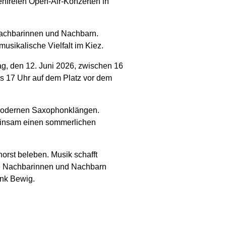
nfreien Open-Air-Konzerten in
Nachbarinnen und Nachbarn.
usikalische Vielfalt im Kiez.
ag, den 12. Juni 2026, zwischen 16
bis 17 Uhr auf dem Platz vor dem
 modernen Saxophonklängen.
meinsam einen sommerlichen
rst beleben. Musik schafft
le Nachbarinnen und Nachbarn
nk Bewig.