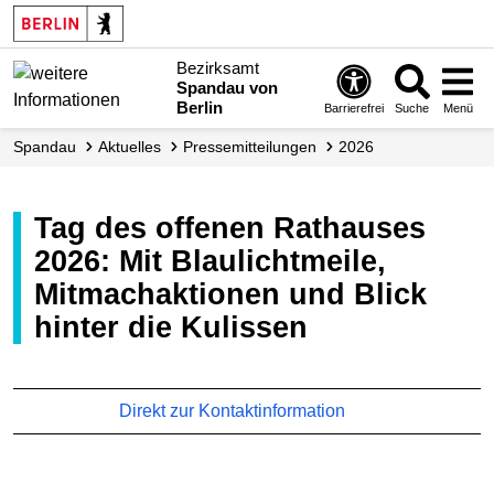
Bezirksamt
Spandau von
Berlin
Barrierefrei
Suche
Menü
Spandau
Aktuelles
Presse­mitteilungen
2026
Tag des offenen Rathauses
2026: Mit Blaulichtmeile,
Mitmachaktionen und Blick
hinter die Kulissen
Direkt zur Kontaktinformation