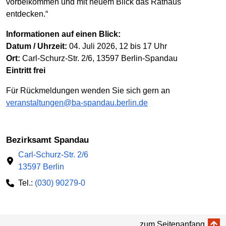
vorbeikommen und mit neuem Blick das Rathaus
entdecken.“
Informationen auf einen Blick:
Datum / Uhrzeit:
04. Juli 2026, 12 bis 17 Uhr
Ort:
Carl-Schurz-Str. 2/6, 13597 Berlin-Spandau
Eintritt frei
Für Rückmeldungen wenden Sie sich gern an
veranstaltungen@ba-spandau.berlin.de
Bezirksamt Spandau
Carl-Schurz-Str. 2/6
13597 Berlin
Tel.:
(030) 90279-0
zum Seitenanfang