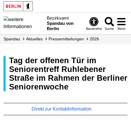
Bezirksamt
Spandau von
Berlin
Barrierefrei
Suche
Menü
Spandau
Aktuelles
Presse­mitteilungen
2026
Tag der offenen Tür im
Seniorentreff Ruhlebener
Straße im Rahmen der Berliner
Seniorenwoche
Direkt zur Kontaktinformation