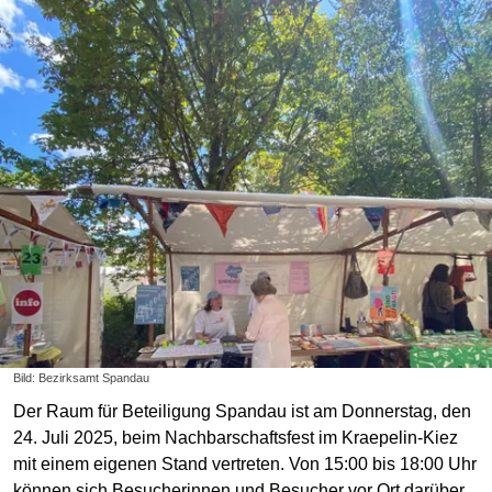
Bild: Bezirksamt Spandau
Der Raum für Beteiligung Spandau ist am Donnerstag, den
24. Juli 2025, beim Nachbarschaftsfest im Kraepelin-Kiez
mit einem eigenen Stand vertreten. Von 15:00 bis 18:00 Uhr
können sich Besucherinnen und Besucher vor Ort darüber