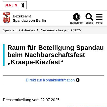
Bezirksamt
Spandau von Berlin
Barrierefrei
Suche
Menü
Spandau
Aktuelles
Presse­mitteilungen
2025
Raum für Beteiligung Spandau
beim Nachbarschaftsfest
„Kraepe-Kiezfest“
Direkt zur Kontaktinformation
Pressemitteilung vom 22.07.2025