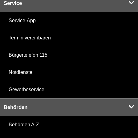
Service
Service-App
Termin vereinbaren
Bürgertelefon 115
Notdienste
Gewerbeservice
Behörden
Behörden A-Z