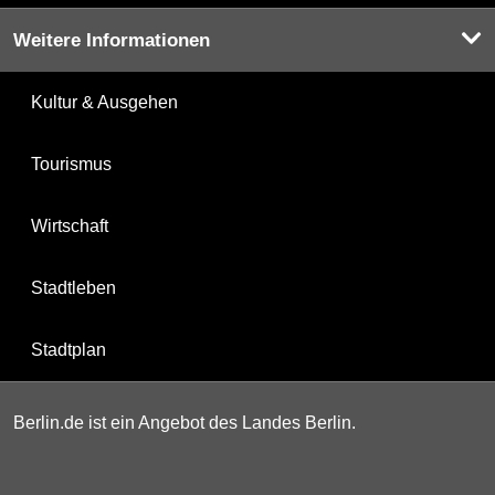
Weitere Informationen
Kultur & Ausgehen
Tourismus
Wirtschaft
Stadtleben
Stadtplan
Berlin.de ist ein Angebot des Landes Berlin.