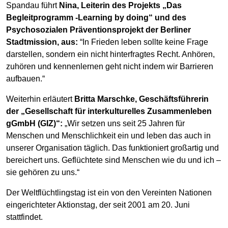
Spandau führt
Nina, Leiterin des Projekts „Das
Begleitprogramm -Learning by doing“ und des
Psychosozialen Präventionsprojekt der Berliner
Stadtmission, aus:
“In Frieden leben sollte keine Frage
darstellen, sondern ein nicht hinterfragtes Recht. Anhören,
zuhören und kennenlernen geht nicht indem wir Barrieren
aufbauen.“
Weiterhin erläutert
Britta Marschke, Geschäftsführerin
der „Gesellschaft für interkulturelles Zusammenleben
gGmbH (GIZ)“:
„Wir setzen uns seit 25 Jahren für
Menschen und Menschlichkeit ein und leben das auch in
unserer Organisation täglich. Das funktioniert großartig und
bereichert uns. Geflüchtete sind Menschen wie du und ich –
sie gehören zu uns.“
Der Weltflüchtlingstag ist ein von den Vereinten Nationen
eingerichteter Aktionstag, der seit 2001 am 20. Juni
stattfindet.