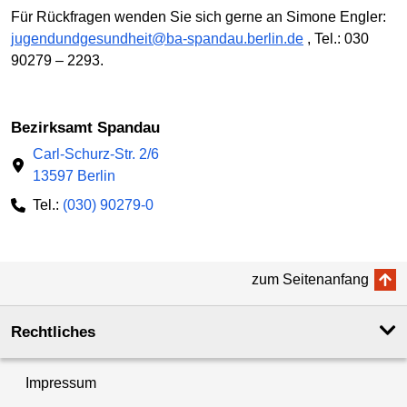
Für Rückfragen wenden Sie sich gerne an Simone Engler:
jugendundgesundheit@ba-spandau.berlin.de
, Tel.: 030
90279 – 2293.
Bezirksamt Spandau
Carl-Schurz-Str. 2/6
13597 Berlin
Tel.:
(030) 90279-0
zum Seitenanfang
Rechtliches
Impressum