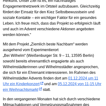
Herkunft. Unser Ziel ist es, ein nachhaltiges
Engagementnetzwerk im Ortsteil aufzubauen. Gleichzeitig
fördert der Einsatz für den Kiez Selbstbewusstsein und
soziale Kontakte – ein wichtiger Faktor für ein gesundes
Leben. Ich freue mich, dass das Projekt so erfolgreich läuft
und auch im Advent verschiedene Aktionen angeboten
werden können.“
Mit dem Projekt „Ziemlich beste Nachbarn“ werden
ausgehend vom Experimentierort
„Bei Wilhelm“ (Weißenburger Str. 9 – 11, 13595 Berlin)
sowohl bereits ehrenamtlich engagierte als auch
Wilhelmstädterinnen und Wilhelmsstädter angesprochen,
die sich für ein Ehrenamt interessieren. Im Rahmen des
Wilhelmstädter Advents finden dort am
01.12.2024 um 11
Uhr ein Kinderkonzert
und am
05.12.2024 von 11-15 Uhr
ein Weihnachtsmarkt
statt.
In den vergangenen Monaten hat sich durch verschiedene
Mitmachaktionen und Vernetzungsmaßnahmen des