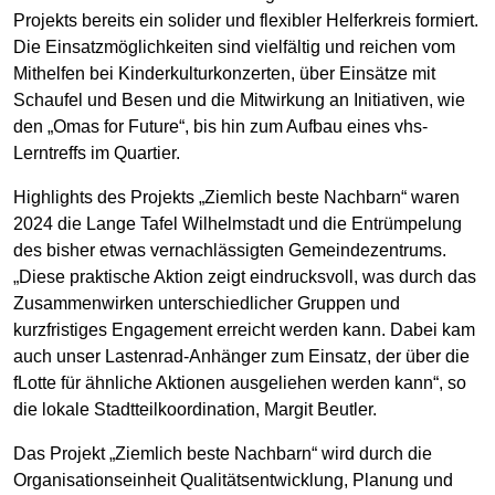
Projekts bereits ein solider und flexibler Helferkreis formiert.
Die Einsatzmöglichkeiten sind vielfältig und reichen vom
Mithelfen bei Kinderkulturkonzerten, über Einsätze mit
Schaufel und Besen und die Mitwirkung an Initiativen, wie
den „Omas for Future“, bis hin zum Aufbau eines vhs-
Lerntreffs im Quartier.
Highlights des Projekts „Ziemlich beste Nachbarn“ waren
2024 die Lange Tafel Wilhelmstadt und die Entrümpelung
des bisher etwas vernachlässigten Gemeindezentrums.
„Diese praktische Aktion zeigt eindrucksvoll, was durch das
Zusammenwirken unterschiedlicher Gruppen und
kurzfristiges Engagement erreicht werden kann. Dabei kam
auch unser Lastenrad-Anhänger zum Einsatz, der über die
fLotte für ähnliche Aktionen ausgeliehen werden kann“, so
die lokale Stadtteilkoordination, Margit Beutler.
Das Projekt „Ziemlich beste Nachbarn“ wird durch die
Organisationseinheit Qualitätsentwicklung, Planung und