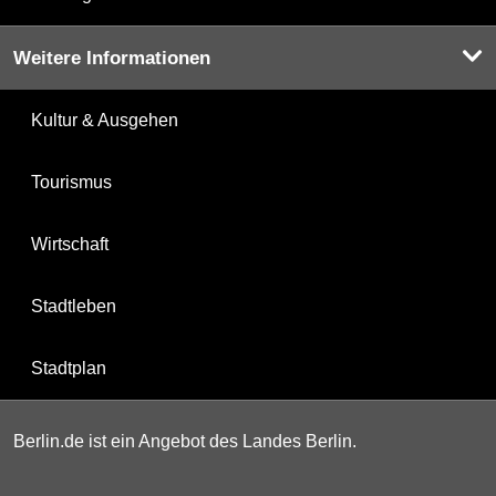
Weitere Informationen
Kultur & Ausgehen
Tourismus
Wirtschaft
Stadtleben
Stadtplan
Berlin.de ist ein Angebot des Landes Berlin.