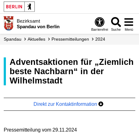
Bezirksamt
Spandau von Berlin
Barrierefrei
Suche
Menü
Spandau
Aktuelles
Presse­mitteilungen
2024
Adventsaktionen für „Ziemlich
beste Nachbarn“ in der
Wilhelmstadt
Direkt zur Kontaktinformation
Pressemitteilung vom 29.11.2024