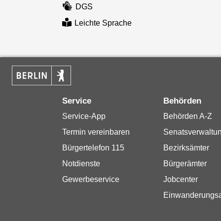
DGS
Leichte Sprache
Service
Behörden
Service-App
Behörden A-Z
Termin vereinbaren
Senatsverwaltu
Bürgertelefon 115
Bezirksämter
Notdienste
Bürgerämter
Gewerbeservice
Jobcenter
Einwanderungs