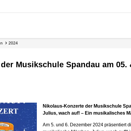
en
2024
e der Musikschule Spandau am 05. 
Nikolaus-Konzerte der Musikschule Spa
Julius, wach auf! – Ein musikalisches M
Am 5. und 6. Dezember 2024 präsentiert 