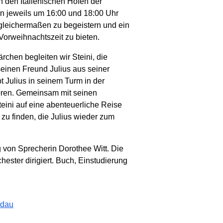
n den Italienischen Höfen der
en jeweils um 16:00 und 18:00 Uhr
t gleichermaßen zu begeistern und ein
 Vorweihnachtszeit zu bieten.
chen begleiten wir Steini, die
seinen Freund Julius aus seiner
t Julius in seinem Turm in der
loren. Gemeinsam mit seinen
eini auf eine abenteuerliche Reise
 zu finden, die Julius wieder zum
 von Sprecherin Dorothee Witt. Die
ster dirigiert. Buch, Einstudierung
ndau