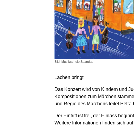
Bild: Musikschule Spandau
Lachen bringt.
Das Konzert wird von Kindern und Jug
Kompositionen zum Märchen stammen v
und Regie des Märchens leitet Petra 
Der Eintritt ist frei, der Einlass begi
Weitere Informationen finden sich au