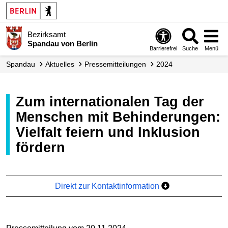
Bezirksamt
Spandau von Berlin
Barrierefrei
Suche
Menü
Spandau
Aktuelles
Presse­mitteilungen
2024
Zum internationalen Tag der
Menschen mit Behinderungen:
Vielfalt feiern und Inklusion
fördern
Direkt zur Kontaktinformation