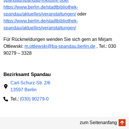
spandau/spandau-inklusiv/ oder
https://www.berlin.de/stadtbibliothek-
spandau/aktuelles/veranstaltungen/
oder
https://www.berlin.de/stadtbibliothek-
spandau/aktuelles/veranstaltungen/
Für Rückmeldungen wenden Sie sich gern an Mirjam
Ottlewski:
m.ottlewski@ba-spandau.berlin.de
, Tel.: 030
90279 – 3328
Bezirksamt Spandau
Carl-Schurz-Str. 2/6
13597 Berlin
Tel.:
(030) 90279-0
zum Seitenanfang