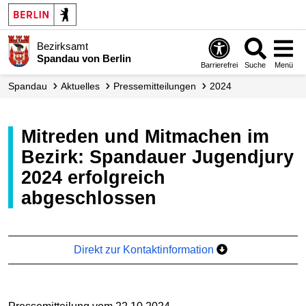
Bezirksamt
Spandau von Berlin
Barrierefrei
Suche
Menü
Spandau
Aktuelles
Presse­mitteilungen
2024
Mitreden und Mitmachen im
Bezirk: Spandauer Jugendjury
2024 erfolgreich
abgeschlossen
Direkt zur Kontaktinformation